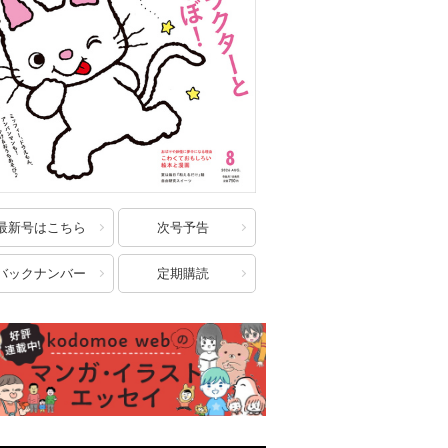
最新号はこちら
次号予告
バックナンバー
定期購読