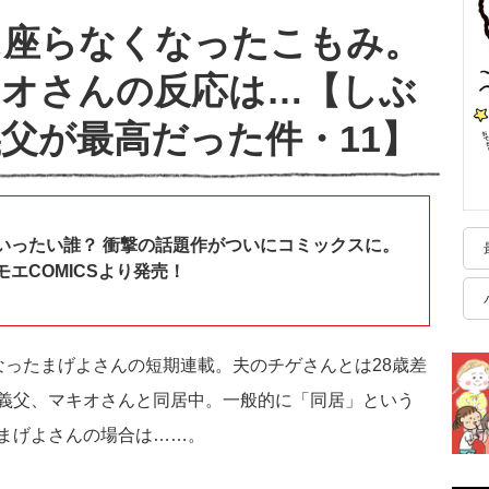
に座らなくなったこもみ。
キオさんの反応は…【しぶ
父が最高だった件・11】
いったい誰？ 衝撃の話題作がついにコミックスに。
エCOMICSより発売！
なったまげよさんの短期連載。夫のチゲさんとは28歳差
義父、マキオさんと同居中。一般的に「同居」という
まげよさんの場合は……。