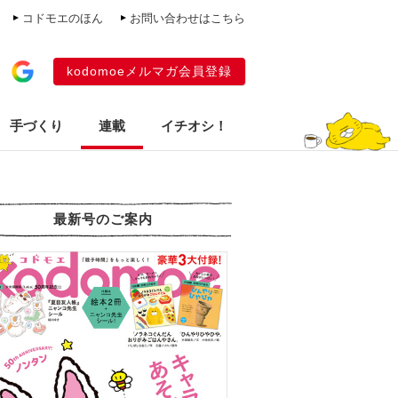
コドモエのほん
お問い合わせはこちら
kodomoeメルマガ会員登録
手づくり
連載
イチオシ！
最新号のご案内