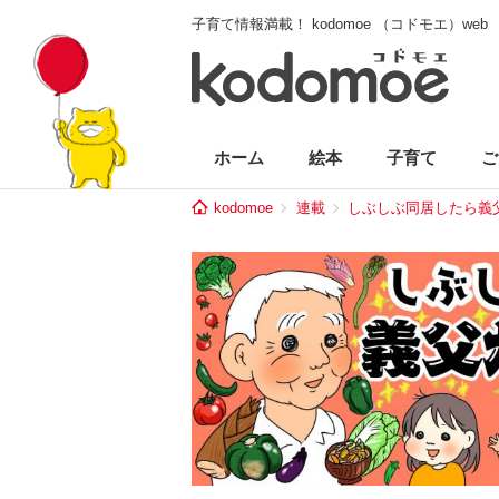
子育て情報満載！ kodomoe （コドモエ）web
ホーム
絵本
子育て
ご
kodomoe
連載
しぶしぶ同居したら義