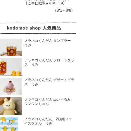
【ご奉仕戦隊★PTA・19】
（8/1～8/8）
kodomoe shop 人気商品
ノラネコぐんだん タンブラー
うみ
ノラネコぐんだん フロートグラ
ス うみ
ノラネコぐんだん デザートグラ
ス うみ
ノラネコぐんだん ぬいぐるみ
ワンワンちゃん
ノラネコぐんだん 2枚組フェ
イスタオル うみ