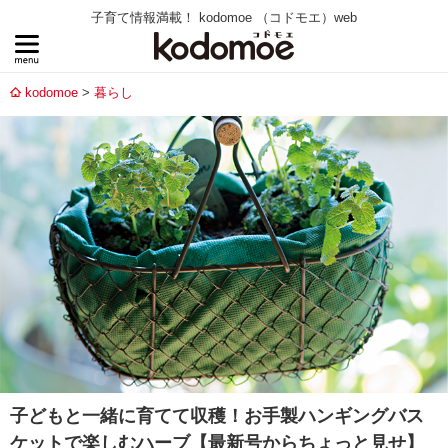
子育て情報満載！ kodomoe （コドモエ）web
kodomoe
暮らし
子どもと一緒に育てて収穫！お手製ハンギングバス
ケットで楽しむハーブ【最新号からちょっと見せ】