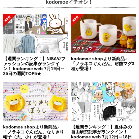
kodomoeイチオシ！
【週間ランキング！】NISAやフ
kodomoe shopより新商品♪
ァッションの記事がランクイ
「ノラネコぐんだん」耐熱マグ3
ン！ kodomoe web 7月19日～
種が登場！
25日の週間TOP5★
kodomoe shopより新商品♪
【週間ランキング！】夏休みの
「ノラネコぐんだん」なりきり
自由研究記事がランクイン！
帽子（大、小）が登場！
kodomoe web 7月12日～18日