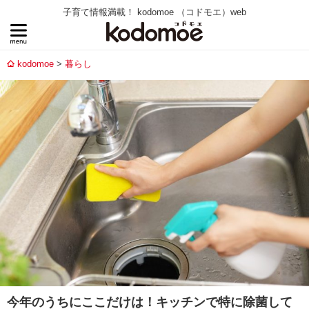
子育て情報満載！ kodomoe （コドモエ）web
kodomoe
暮らし
今年のうちにここだけは！キッチンで特に除菌して