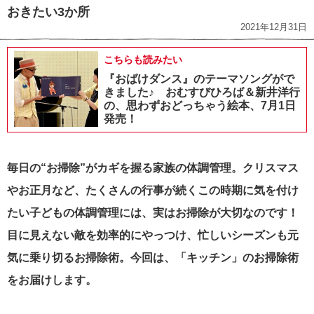
おきたい3か所
2021年12月31日
こちらも読みたい
『おばけダンス』のテーマソングがで
きました♪ おむすびひろば＆新井洋行
の、思わずおどっちゃう絵本、7月1日
発売！
毎日の“お掃除”がカギを握る家族の体調管理。クリスマス
やお正月など、たくさんの行事が続くこの時期に気を付け
たい子どもの体調管理には、実はお掃除が大切なのです！
目に見えない敵を効率的にやっつけ、忙しいシーズンも元
気に乗り切るお掃除術。今回は、「キッチン」のお掃除術
をお届けします。