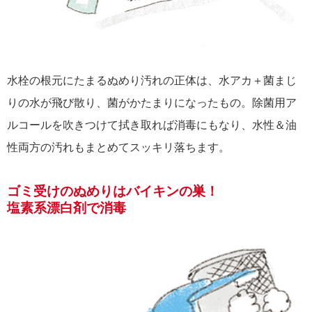
水栓の根元にたまるぬめり汚れの正体は、水アカ＋菌まじ
りの水が飛び散り、菌がかたまりになったもの。除菌用ア
ルコールを吹きつけて拭き取れば消毒にもなり、水性＆油
性両方の汚れもまとめてスッキリ落ちます。
ゴミ受けのぬめりはバイキンの巣！
塩素系漂白剤で消毒