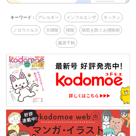
キーワード：
アレルギー
インフルエンザ
キッチン
ノロウイルス
大掃除
掃除
病気を防ぐお掃除術
藤原千秋