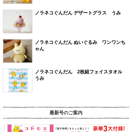
ノラネコぐんだん デザートグラス うみ
ノラネコぐんだん ぬいぐるみ ワンワンち
ゃん
ノラネコぐんだん 2枚組フェイスタオル
うみ
最新号のご案内