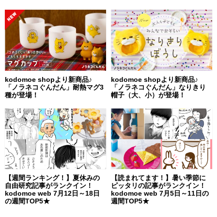
kodomoe shopより新商品♪
kodomoe shopより新商品♪
「ノラネコぐんだん」耐熱マグ3
「ノラネコぐんだん」なりきり
種が登場！
帽子（大、小）が登場！
【週間ランキング！】夏休みの
【読まれてます！】暑い季節に
自由研究記事がランクイン！
ピッタリの記事がランクイン！
kodomoe web 7月12日～18日
kodomoe web 7月5日～11日の
の週間TOP5★
週間TOP5★