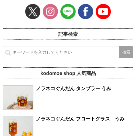
記事検索
kodomoe shop 人気商品
ノラネコぐんだん タンブラー うみ
ノラネコぐんだん フロートグラス うみ