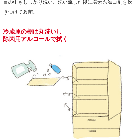
目の中もしっかり洗い、洗い流した後に塩素系漂白剤を吹
きつけて殺菌。
冷蔵庫の棚は丸洗いし
除菌用アルコールで拭く