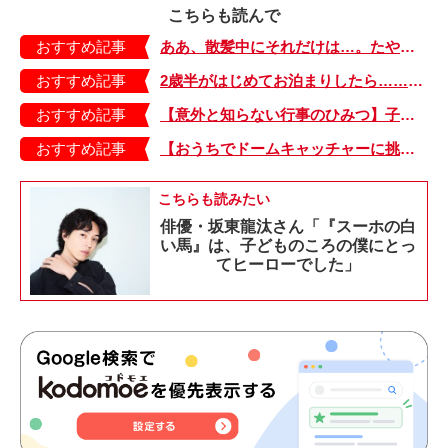
こちらも読んで
おすすめ記事
ああ、散髪中にそれだけは…。たやちゃんのやりたかったこと【今日のたやちゃん・25】
おすすめ記事
2歳半がはじめてお泊まりしたら……。母ノココロ、娘知ラズ。【オヤコポンチ・７】
おすすめ記事
【意外と知らない行事のひみつ】子どもにはどう伝える？「お盆」って何だろう？
おすすめ記事
【おうちでドームキャッチャーに挑戦だ】アンパンマン わくわくドームキャッチャー
こちらも読みたい
俳優・坂東龍汰さん「『スーホの白
い馬』は、子どものころの僕にとっ
てヒーローでした」