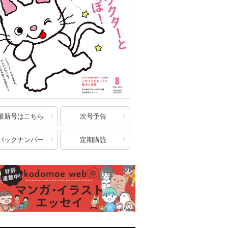
最新号はこちら
次号予告
バックナンバー
定期購読