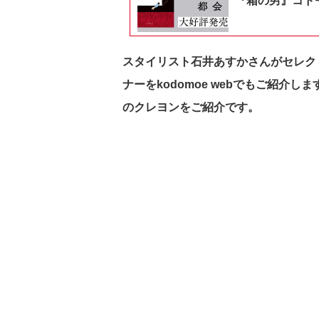
『箱の男』コドモ
スタイリスト石井あすかさんがセレクト
ナーをkodomoe webでもご紹介
のクレヨンをご紹介です。