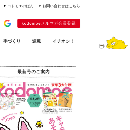
コドモエのほん
お問い合わせはこちら
kodomoeメルマガ会員登録
手づくり
連載
イチオシ！
最新号のご案内