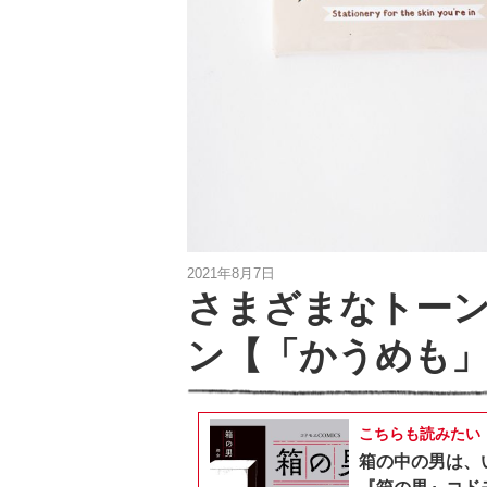
2021年8月7日
さまざまなトーン
ン【「かうめも」2
こちらも読みたい
箱の中の男は、