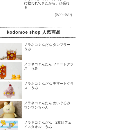
に救われてきたから、頑張れ
る」
（8/2～8/9）
kodomoe shop 人気商品
ノラネコぐんだん タンブラー
うみ
ノラネコぐんだん フロートグラ
ス うみ
ノラネコぐんだん デザートグラ
ス うみ
ノラネコぐんだん ぬいぐるみ
ワンワンちゃん
ノラネコぐんだん 2枚組フェ
イスタオル うみ