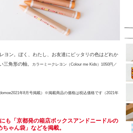
クレヨン。ぼく、わたし、お友達にピッタリの色はどれか
い三角形の軸。
カラーミークレヨン（Colour me Kids）1050円／
moe2021年8月号掲載）※掲載商品の価格は税込価格です（2021年
は、他にも「京都発の箱店ボックスアンドニードルの
めちゃん袋」などを掲載。