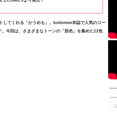
エCOMICSより発売！
してくれる「かうめも」。kodomoe本誌で人気のコー
します。今回は、さまざまなトーンの「肌色」を集めた12色