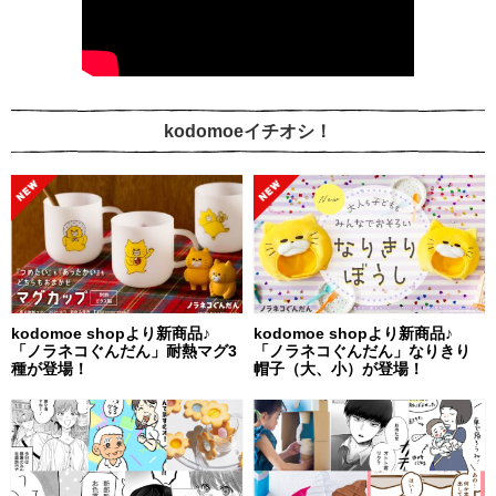
kodomoeイチオシ！
kodomoe shopより新商品♪
kodomoe shopより新商品♪
「ノラネコぐんだん」耐熱マグ3
「ノラネコぐんだん」なりきり
種が登場！
帽子（大、小）が登場！