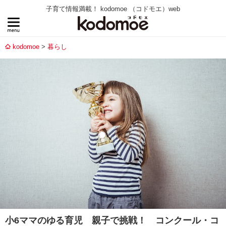
子育て情報満載！ kodomoe （コドモエ）web
kodomoe
暮らし
小6ママのゆる育児 親子で挑戦！ コンクール・コ