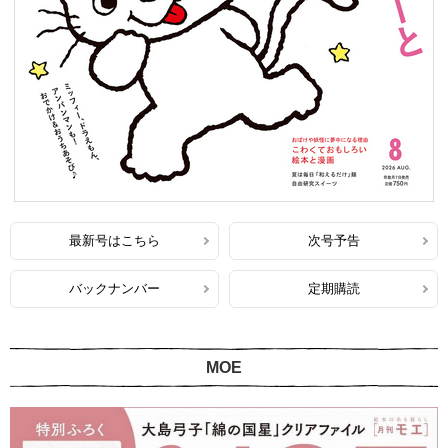
最新号はこちら
次号予告
バックナンバー
定期購読
MOE