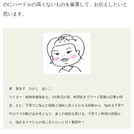
のにハードルの高くないものを厳選して、お伝えしたいと
思います。
東 亜衣子 ひがし あいこ
ライター・精神保健福祉士。小6男児の母。料理好きでフード関連の記事が得
意。また、子育てに悩んだ経験と福祉に長くかかわる経験から、悩める子育て
中のママの駆け込み寺となり、多くの相談を受ける。子育てと料理の両面か
ら、悩めるママたちの役に立ちたいと日々奮闘中！