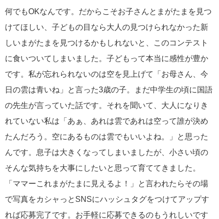
何でもOKなんです。だからこそお子さんとまがたまを見つ
けてほしい、子どもの目なら大人の見つけられなかった新
しいまがたまを見つけるかもしれないと、このコンテスト
に食いついてしまいました。子どもって本当に感性が豊か
です。私が忘れられないのは空を見上げて「お母さん、今
日の雲は青いね」と言った3歳の子。まだ中学生の頃に国語
の先生が言っていた話です。それを聞いて、大人になりき
れていない私は「あぁ、あれは雲であれは空って誰が決め
たんだろう。空にあるものは雲でもいいよね。」と思った
んです。息子は大きくなってしまいましたが、小さい頃の
そんな気持ちを大事にしたいと思って育ててきました。
「ママーこれまがたまに見えるよ！」と言われたらその場
で写真をカシャっとSNSにハッシュタグをつけてアップす
れば応募完了です。お手軽に応募できるのもうれしいです