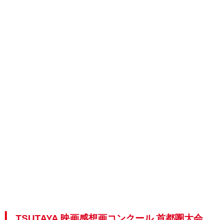
TSUTAYA 映画感想画コンクール 首都圏大会