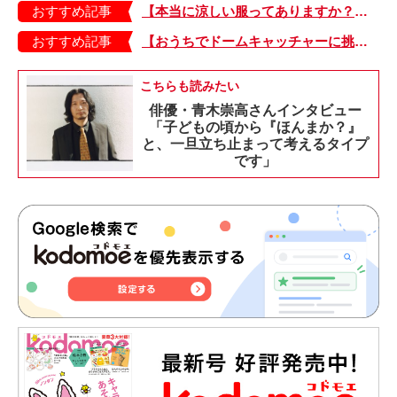
おすすめ記事
【本当に涼しい服ってありますか？】夏素材の代表「リネン」で夏らしいおしゃれを♪「ワンピース」「パンツ」「スカート」「シャツ」の気になるアイテムはコレ！
おすすめ記事
【おうちでドームキャッチャーに挑戦だ】アンパンマン わくわくドームキャッチャー
こちらも読みたい
俳優・青木崇高さんインタビュー
「子どもの頃から『ほんまか？』
と、一旦立ち止まって考えるタイプ
です」