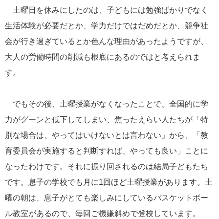
土曜日を休みにしたのは、子どもには勉強ばかりでなく
生活体験が必要だとか、学力だけではだめだとか、競争社
会が行き過ぎているとか色んな理由があったようですが、
大人の労働時間の削減も根底にあるのではと考えられま
す。
でもその後、土曜授業がなくなったことで、全国的に学
力がグーンと低下してしまい、焦ったえらい人たちが「特
別な場合は、やってはいけないとは言わない」から、「教
育委員会が実施すると判断すれば、やっても良い」ことに
なったわけです。それに振り回されるのは結局子どもたち
です。息子の学校でも月に1回ほど土曜授業があります。土
曜の朝は、息子がとても楽しみにしているバスケットボー
ル教室があるので、毎回ご機嫌斜めで登校しています。