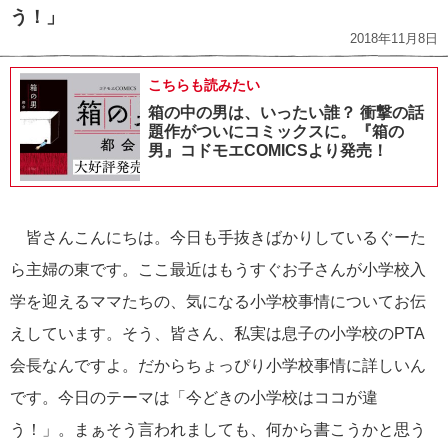
う！」
2018年11月8日
こちらも読みたい
箱の中の男は、いったい誰？ 衝撃の話
題作がついにコミックスに。『箱の
男』コドモエCOMICSより発売！
皆さんこんにちは。今日も手抜きばかりしているぐーた
ら主婦の東です。ここ最近はもうすぐお子さんが小学校入
学を迎えるママたちの、気になる小学校事情についてお伝
えしています。そう、皆さん、私実は息子の小学校のPTA
会長なんですよ。だからちょっぴり小学校事情に詳しいん
です。今日のテーマは「今どきの小学校はココが違
う！」。まぁそう言われましても、何から書こうかと思う