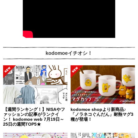
kodomoeイチオシ！
【週間ランキング！】NISAやフ
kodomoe shopより新商品♪
ァッションの記事がランクイ
「ノラネコぐんだん」耐熱マグ3
ン！ kodomoe web 7月19日～
種が登場！
25日の週間TOP5★