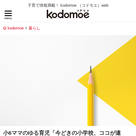
子育て情報満載！ kodomoe （コドモエ）web
kodomoe
暮らし
小6ママのゆる育児「今どきの小学校、ココが違