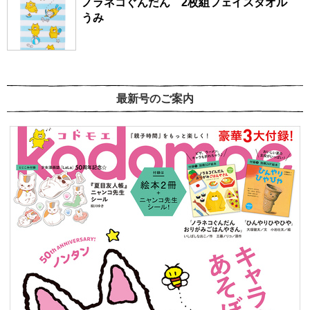
ノラネコぐんだん 2枚組フェイスタオル
うみ
最新号のご案内