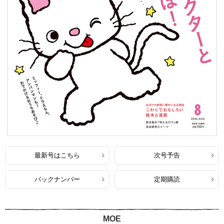
最新号はこちら
次号予告
バックナンバー
定期購読
MOE