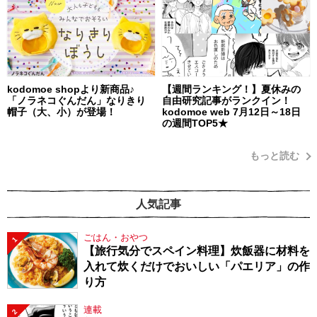
kodomoe shopより新商品♪
【週間ランキング！】夏休みの
「ノラネコぐんだん」なりきり
自由研究記事がランクイン！
帽子（大、小）が登場！
kodomoe web 7月12日～18日
の週間TOP5★
もっと読む
人気記事
ごはん・おやつ
1
【旅行気分でスペイン料理】炊飯器に材料を
入れて炊くだけでおいしい「パエリア」の作
り方
連載
2