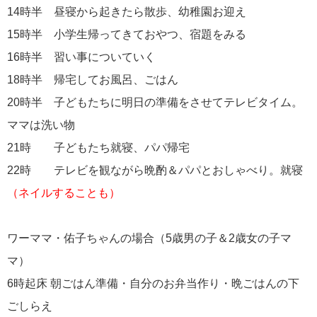
14時半 昼寝から起きたら散歩、幼稚園お迎え
15時半 小学生帰ってきておやつ、宿題をみる
16時半 習い事についていく
18時半 帰宅してお風呂、ごはん
20時半 子どもたちに明日の準備をさせてテレビタイム。
ママは洗い物
21時 子どもたち就寝、パパ帰宅
22時 テレビを観ながら晩酌＆パパとおしゃべり。就寝
（ネイルすることも）
ワーママ・佑子ちゃんの場合（5歳男の子＆2歳女の子マ
マ）
6時起床 朝ごはん準備・自分のお弁当作り・晩ごはんの下
ごしらえ