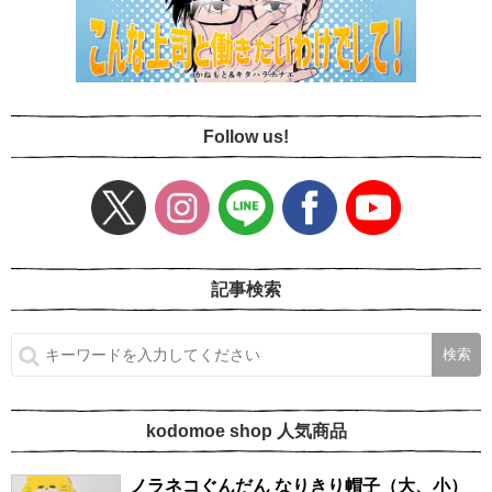
Follow us!
記事検索
kodomoe shop 人気商品
ノラネコぐんだん なりきり帽子（大、小）