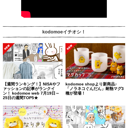
kodomoeイチオシ！
【週間ランキング！】NISAやフ
kodomoe shopより新商品♪
ァッションの記事がランクイ
「ノラネコぐんだん」耐熱マグ3
ン！ kodomoe web 7月19日～
種が登場！
25日の週間TOP5★