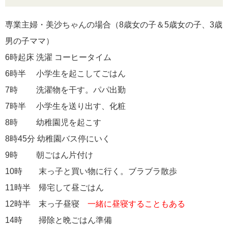
専業主婦・美沙ちゃんの場合（8歳女の子＆5歳女の子、3歳
男の子ママ）
6時起床 洗濯 コーヒータイム
6時半 小学生を起こしてごはん
7時 洗濯物を干す。パパ出勤
7時半 小学生を送り出す、化粧
8時 幼稚園児を起こす
8時45分 幼稚園バス停にいく
9時 朝ごはん片付け
10時 末っ子と買い物に行く。ブラブラ散歩
11時半 帰宅して昼ごはん
12時半 末っ子昼寝
一緒に昼寝することもある
14時 掃除と晩ごはん準備