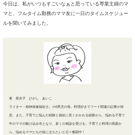
今日は、私がいつもすごいなぁと思っている専業主婦のマ
マと、フルタイム勤務のママ友に一日のタイムスケジュー
ルを聞いてみました。
東 亜衣子 ひがし あいこ
ライター・精神保健福祉士。小6男児の母。料理好きでフード関連の記事が得
意。また、子育てに悩んだ経験と福祉に長くかかわる経験から、悩める子育て
中のママの駆け込み寺となり、多くの相談を受ける。子育てと料理の両面か
ら、悩めるママたちの役に立ちたいと日々奮闘中！