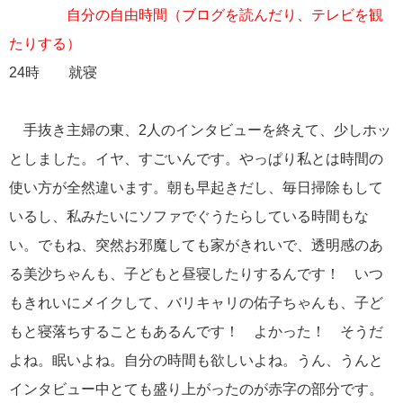
自分の自由時間（ブログを読んだり、テレビを観
たりする）
24時 就寝
手抜き主婦の東、2人のインタビューを終えて、少しホッ
としました。イヤ、すごいんです。やっぱり私とは時間の
使い方が全然違います。朝も早起きだし、毎日掃除もして
いるし、私みたいにソファでぐうたらしている時間もな
い。でもね、突然お邪魔しても家がきれいで、透明感のあ
る美沙ちゃんも、子どもと昼寝したりするんです！ いつ
もきれいにメイクして、バリキャリの佑子ちゃんも、子ど
もと寝落ちすることもあるんです！ よかった！ そうだ
よね。眠いよね。自分の時間も欲しいよね。うん、うんと
インタビュー中とても盛り上がったのが赤字の部分です。