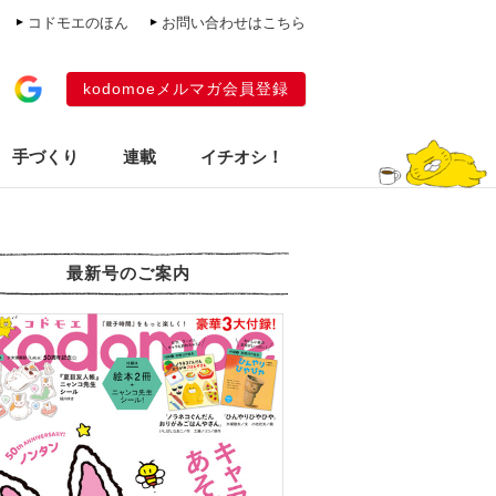
コドモエのほん
お問い合わせはこちら
kodomoeメルマガ会員登録
手づくり
連載
イチオシ！
最新号のご案内