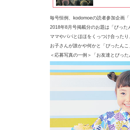
毎号恒例、kodomoeの読者参加企画
2018年8月号掲載分のお題は「ぴっ
ママやパパとほほをくっつけ合ったり
お子さんが誰かや何かと「ぴったんこ
＜応募写真の一例＞「お友達とぴった