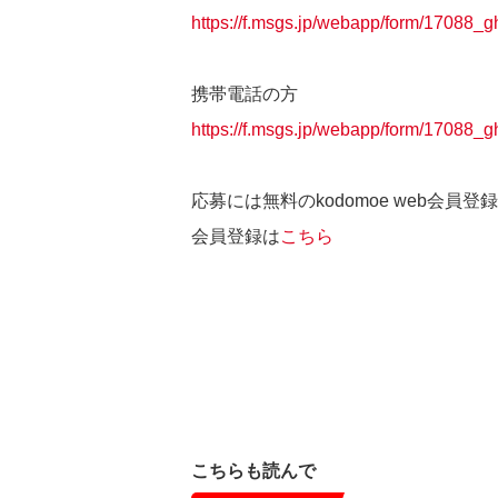
https://f.msgs.jp/webapp/form/17088_
携帯電話の方
https://f.msgs.jp/webapp/form/17088_
応募には無料のkodomoe web会員
会員登録は
こちら
こちらも読んで