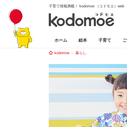
子育て情報満載！ kodomoe （コドモエ）web
ホーム
絵本
子育て
ご
kodomoe
暮らし