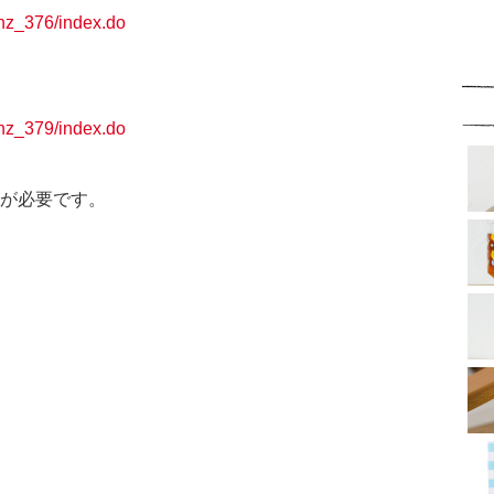
ghz_376/index.do
ghz_379/index.do
登録が必要です。