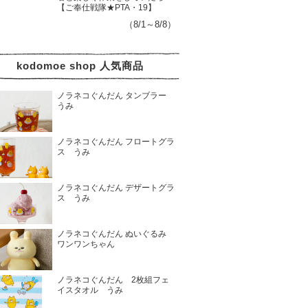
【ご奉仕戦隊★PTA・19】
（8/1～8/8）
kodomoe shop 人気商品
ノラネコぐんだん タンブラー
うみ
ノラネコぐんだん フロートグラ
ス うみ
ノラネコぐんだん デザートグラ
ス うみ
ノラネコぐんだん ぬいぐるみ
ワンワンちゃん
ノラネコぐんだん 2枚組フェ
イスタオル うみ