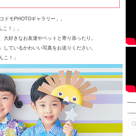
「コドモPHOTOギャラリー」。
たんこ！」。
、大好きなお友達やペットと寄り添ったり。
」しているかわいい写真をお送りください。
んこ！」