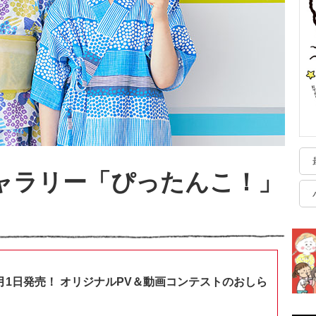
ギャラリー「ぴったんこ！」
月1日発売！ オリジナルPV＆動画コンテストのおしら