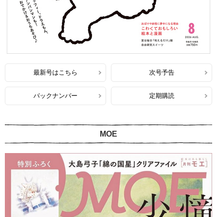
最新号はこちら
次号予告
バックナンバー
定期購読
MOE