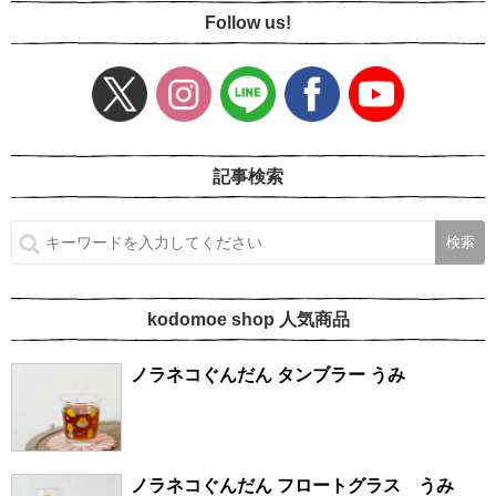
Follow us!
記事検索
kodomoe shop 人気商品
ノラネコぐんだん タンブラー うみ
ノラネコぐんだん フロートグラス うみ