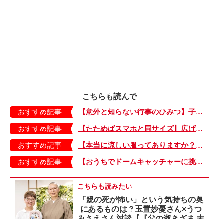
こちらも読んで
おすすめ記事
【意外と知らない行事のひみつ】子どもにはどう伝える？「お盆」って何だろう？
おすすめ記事
【たためばスマホと同サイズ】広げるとビビッドでジューシーな柄が目を引くコンパクトな「扇子」
おすすめ記事
【本当に涼しい服ってありますか？】夏素材の代表「リネン」で夏らしいおしゃれを♪「ワンピース」「パンツ」「スカート」「シャツ」の気になるアイテムはコレ！
おすすめ記事
【おうちでドームキャッチャーに挑戦だ】アンパンマン わくわくドームキャッチャー
こちらも読みたい
「親の死が怖い」という気持ちの奥
にあるものは？玉置妙憂さん×うつ
みさえさん対談【『父の逝きざま 末