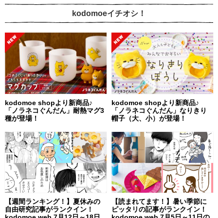
kodomoeイチオシ！
kodomoe shopより新商品♪
kodomoe shopより新商品♪
「ノラネコぐんだん」耐熱マグ3
「ノラネコぐんだん」なりきり
種が登場！
帽子（大、小）が登場！
【週間ランキング！】夏休みの
【読まれてます！】暑い季節に
自由研究記事がランクイン！
ピッタリの記事がランクイン！
kodomoe web 7月12日～18日
kodomoe web 7月5日～11日の