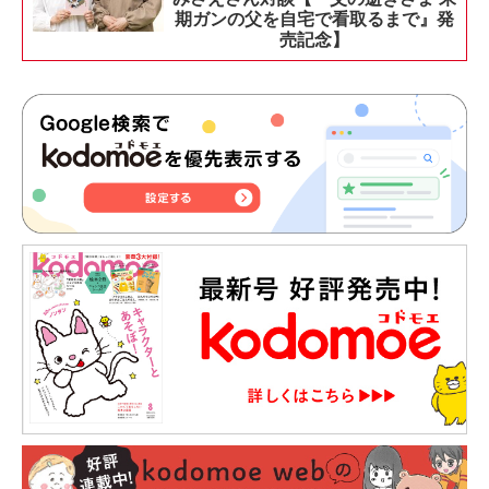
期ガンの父を自宅で看取るまで』発
売記念】