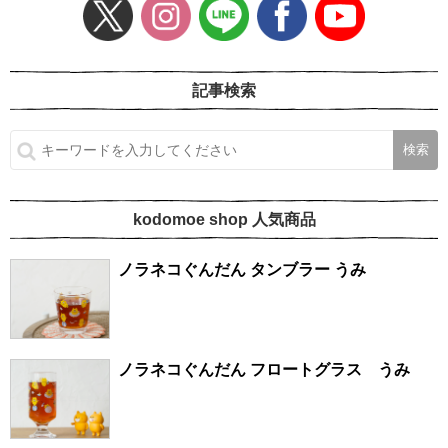
記事検索
kodomoe shop 人気商品
ノラネコぐんだん タンブラー うみ
ノラネコぐんだん フロートグラス うみ