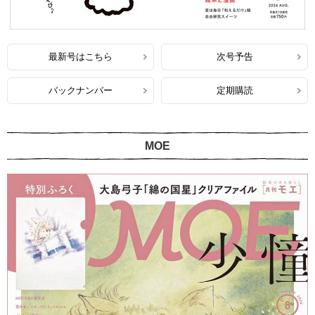
最新号はこちら
次号予告
バックナンバー
定期購読
MOE