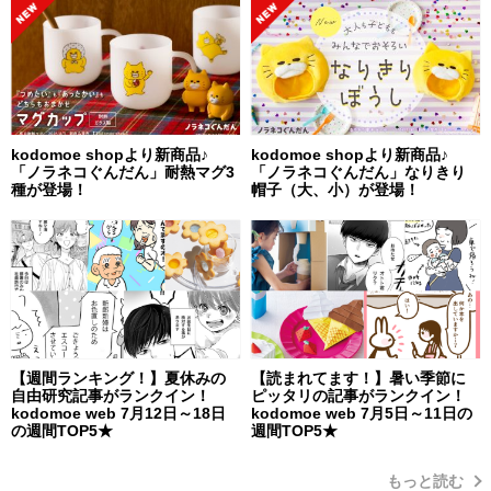
kodomoe shopより新商品♪
kodomoe shopより新商品♪
「ノラネコぐんだん」耐熱マグ3
「ノラネコぐんだん」なりきり
種が登場！
帽子（大、小）が登場！
【週間ランキング！】夏休みの
【読まれてます！】暑い季節に
自由研究記事がランクイン！
ピッタリの記事がランクイン！
kodomoe web 7月12日～18日
kodomoe web 7月5日～11日の
の週間TOP5★
週間TOP5★
もっと読む