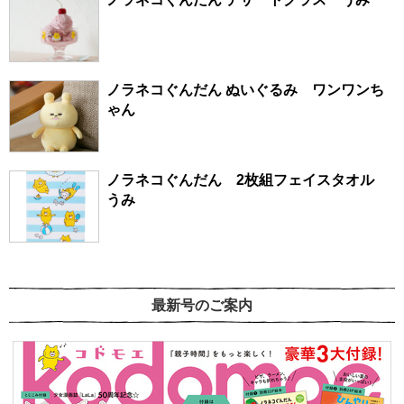
ノラネコぐんだん ぬいぐるみ ワンワンち
ゃん
ノラネコぐんだん 2枚組フェイスタオル
うみ
最新号のご案内