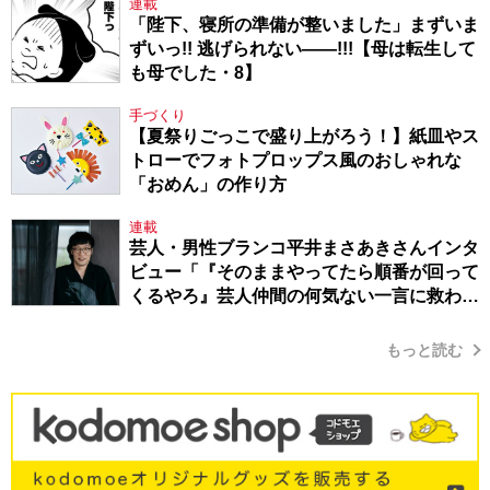
連載
「陛下、寝所の準備が整いました」まずいま
ずいっ!! 逃げられない――!!!【母は転生して
も母でした・8】
手づくり
【夏祭りごっこで盛り上がろう！】紙皿やス
トローでフォトプロップス風のおしゃれな
「おめん」の作り方
連載
芸人・男性ブランコ平井まさあきさんインタ
ビュー「『そのままやってたら順番が回って
くるやろ』芸人仲間の何気ない一言に救われ
てきたから、頑張れる」
もっと読む