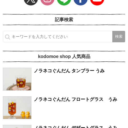
記事検索
kodomoe shop 人気商品
ノラネコぐんだん タンブラー うみ
ノラネコぐんだん フロートグラス うみ
ノラネコぐんだん デザートグラス うみ