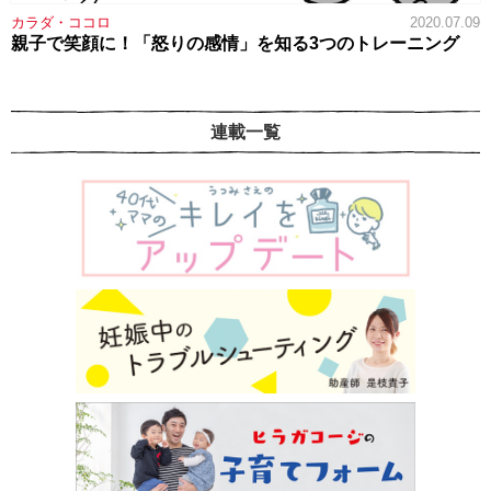
カラダ・ココロ
2020.07.09
親子で笑顔に！「怒りの感情」を知る3つのトレーニング
連載一覧