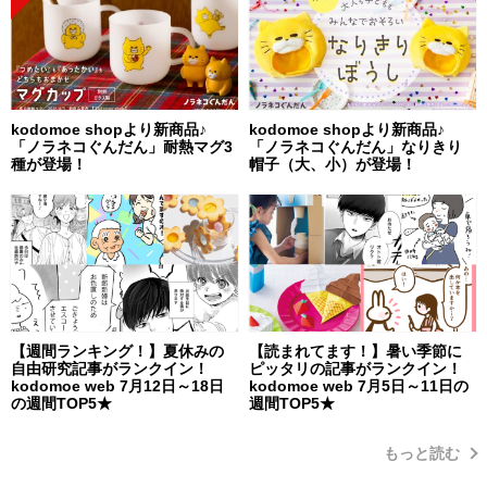
kodomoe shopより新商品♪
kodomoe shopより新商品♪
「ノラネコぐんだん」耐熱マグ3
「ノラネコぐんだん」なりきり
種が登場！
帽子（大、小）が登場！
【週間ランキング！】夏休みの
【読まれてます！】暑い季節に
自由研究記事がランクイン！
ピッタリの記事がランクイン！
kodomoe web 7月12日～18日
kodomoe web 7月5日～11日の
の週間TOP5★
週間TOP5★
もっと読む