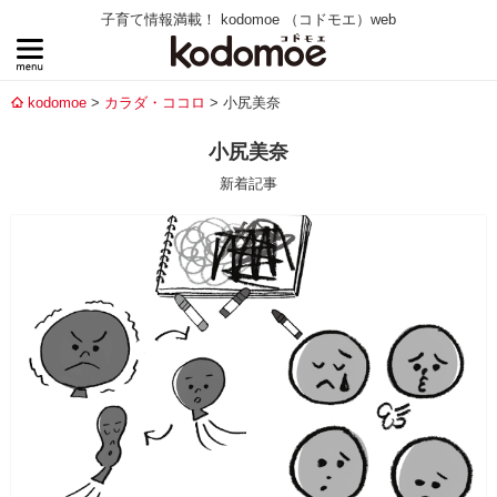
子育て情報満載！ kodomoe （コドモエ）web
kodomoe
カラダ・ココロ
小尻美奈
小尻美奈
新着記事