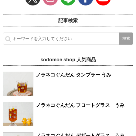
記事検索
kodomoe shop 人気商品
ノラネコぐんだん タンブラー うみ
ノラネコぐんだん フロートグラス うみ
ノラネコぐんだん デザートグラス うみ