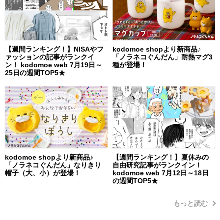
【週間ランキング！】NISAやフ
kodomoe shopより新商品♪
ァッションの記事がランクイ
「ノラネコぐんだん」耐熱マグ3
ン！ kodomoe web 7月19日～
種が登場！
25日の週間TOP5★
kodomoe shopより新商品♪
【週間ランキング！】夏休みの
「ノラネコぐんだん」なりきり
自由研究記事がランクイン！
帽子（大、小）が登場！
kodomoe web 7月12日～18日
の週間TOP5★
もっと読む