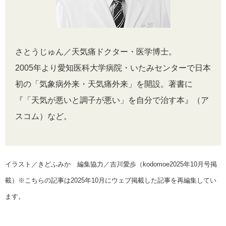
さとうじゅん／天気痛ドクター・医学博士。
2005年より愛知医科大学病院・いたみセンターで日本
初の「気象病外来・天気痛外来」を開設。著書に
『「天気が悪いと調子が悪い」を自分で治す本』（ア
スコム）など。
イラスト／きどふみか 編集協力／吉川愛歩（kodomoe2025年10月号掲
載）※こちらの記事は2025年10月にウェブ掲載した記事を再編集してい
ます。