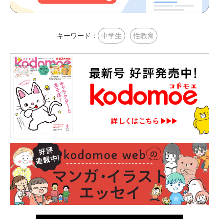
キーワード：
中学生
性教育