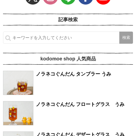
記事検索
kodomoe shop 人気商品
ノラネコぐんだん タンブラー うみ
ノラネコぐんだん フロートグラス うみ
ノラネコぐんだん デザートグラス うみ