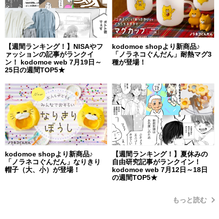
【週間ランキング！】NISAやフ
kodomoe shopより新商品♪
ァッションの記事がランクイ
「ノラネコぐんだん」耐熱マグ3
ン！ kodomoe web 7月19日～
種が登場！
25日の週間TOP5★
kodomoe shopより新商品♪
【週間ランキング！】夏休みの
「ノラネコぐんだん」なりきり
自由研究記事がランクイン！
帽子（大、小）が登場！
kodomoe web 7月12日～18日
の週間TOP5★
もっと読む