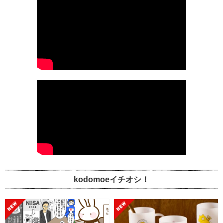
kodomoeイチオシ！