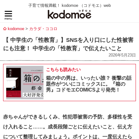
子育て情報満載！ kodomoe （コドモエ）web
kodomoe
カラダ・ココロ
【 中学生の「性教育」】SNSを入り口にした性被害
にも注意！ 中学生の「性教育」で伝えたいこと
2026年5月23日
こちらも読みたい
箱の中の男は、いったい誰？ 衝撃の話
題作がついにコミックスに。『箱の
男』コドモエCOMICSより発売！
赤ちゃんができるしくみ、性犯罪被害の予防、多様性を受
け入れること……。成長段階ごとに伝えたいこと、伝え方
について整理してみましょう。ポイントは、一度伝えたら