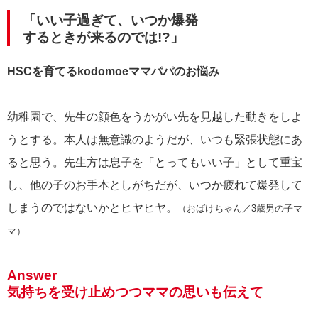
「いい子過ぎて、いつか爆発
するときが来るのでは!?」
HSCを育てるkodomoeママパパのお悩み
幼稚園で、先生の顔色をうかがい先を見越した動きをしよ
うとする。本人は無意識のようだが、いつも緊張状態にあ
ると思う。先生方は息子を「とってもいい子」として重宝
し、他の子のお手本としがちだが、いつか疲れて爆発して
しまうのではないかとヒヤヒヤ。
（おばけちゃん／3歳男の子マ
マ）
Answer
気持ちを受け止めつつママの思いも伝えて