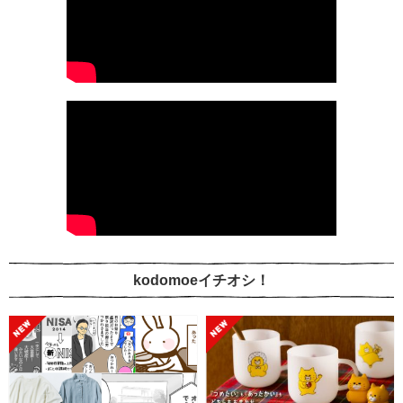
kodomoeイチオシ！