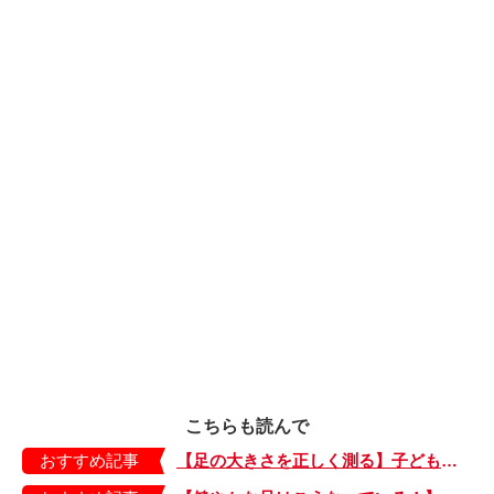
こちらも読んで
おすすめ記事
【足の大きさを正しく測る】子どもの靴の最適サイズは？ 月に1回は測り直そう！