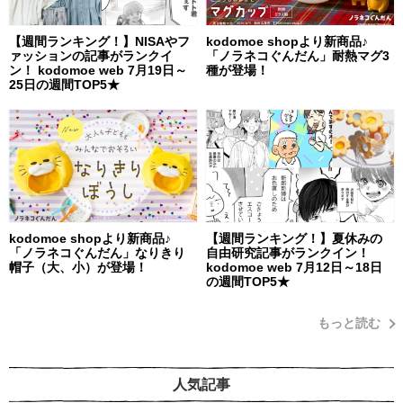
【週間ランキング！】NISAやフ
kodomoe shopより新商品♪
ァッションの記事がランクイ
「ノラネコぐんだん」耐熱マグ3
ン！ kodomoe web 7月19日～
種が登場！
25日の週間TOP5★
kodomoe shopより新商品♪
【週間ランキング！】夏休みの
「ノラネコぐんだん」なりきり
自由研究記事がランクイン！
帽子（大、小）が登場！
kodomoe web 7月12日～18日
の週間TOP5★
もっと読む
人気記事