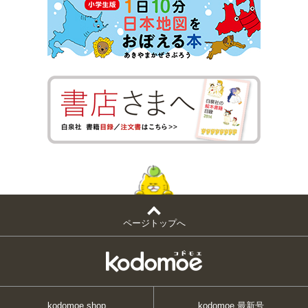
ページトップへ
kodomoe shop
kodomoe 最新号