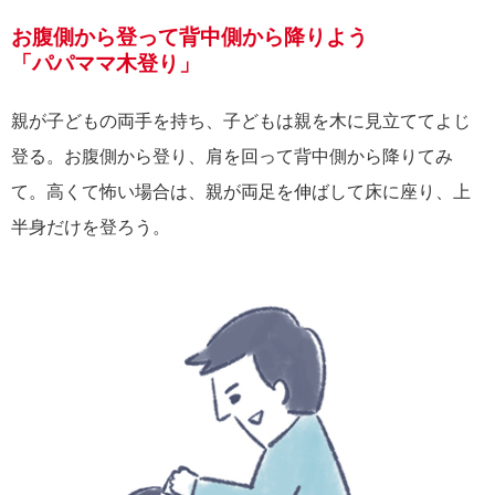
お腹側から登って背中側から降りよう
「パパママ木登り」
親が子どもの両手を持ち、子どもは親を木に見立ててよじ
登る。お腹側から登り、肩を回って背中側から降りてみ
て。高くて怖い場合は、親が両足を伸ばして床に座り、上
半身だけを登ろう。