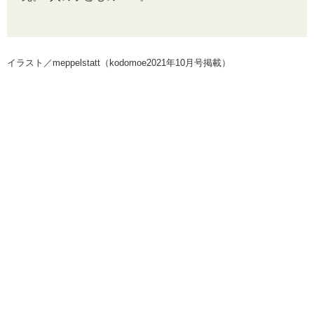
イラスト／meppelstatt（kodomoe2021年10月号掲載）