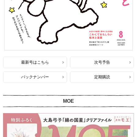
最新号はこちら
次号予告
バックナンバー
定期購読
MOE