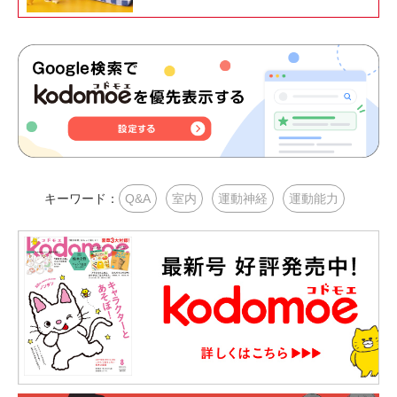
キーワード：
Q&A
室内
運動神経
運動能力