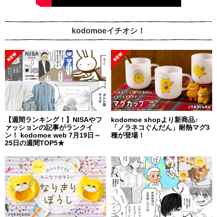
kodomoeイチオシ！
【週間ランキング！】NISAやフ
kodomoe shopより新商品♪
ァッションの記事がランクイ
「ノラネコぐんだん」耐熱マグ3
ン！ kodomoe web 7月19日～
種が登場！
25日の週間TOP5★