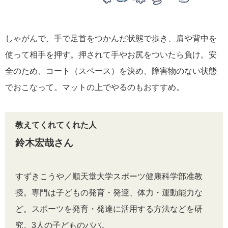
しゃがんで、手で足首をつかんだ状態で歩き、肩や背中を
使って相手を押す。押されて手やお尻をついたら負け。安
全のため、コート（スペース）を決め、障害物のない状態
でおこなって。マットの上でやるのもおすすめ。
教えてくれてくれた人
鈴木宏哉さん
すずきこうや／順天堂大学スポーツ健康科学部准教
授。専門は子どもの発育・発逹、体力・運動能力な
ど。スポーツを発育・発達に活用する方法などを研
究。3人の子どものパパ。