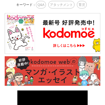
キーワード：
Q&A
アタッチメント
育児