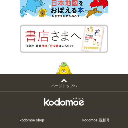
ページトップへ
kodomoe shop
kodomoe 最新号