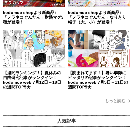
kodomoe shopより新商品♪
kodomoe shopより新商品♪
「ノラネコぐんだん」耐熱マグ3
「ノラネコぐんだん」なりきり
種が登場！
帽子（大、小）が登場！
【週間ランキング！】夏休みの
【読まれてます！】暑い季節に
自由研究記事がランクイン！
ピッタリの記事がランクイン！
kodomoe web 7月12日～18日
kodomoe web 7月5日～11日の
の週間TOP5★
週間TOP5★
もっと読む
人気記事