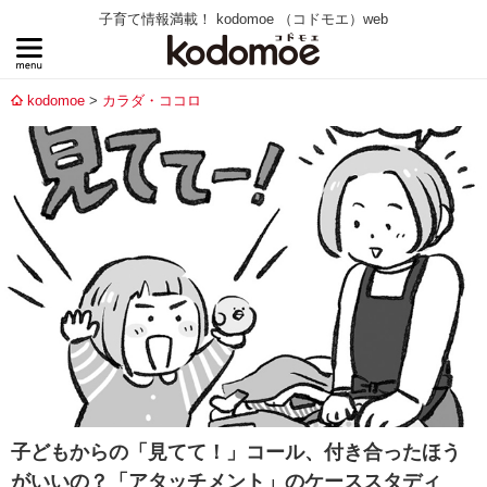
子育て情報満載！ kodomoe （コドモエ）web
kodomoe
カラダ・ココロ
子どもからの「見てて！」コール、付き合ったほう
がいいの？「アタッチメント」のケーススタディ