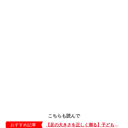
こちらも読んで
おすすめ記事
【足の大きさを正しく測る】子どもの靴の最適サイズは？ 月に1回は測り直そう！