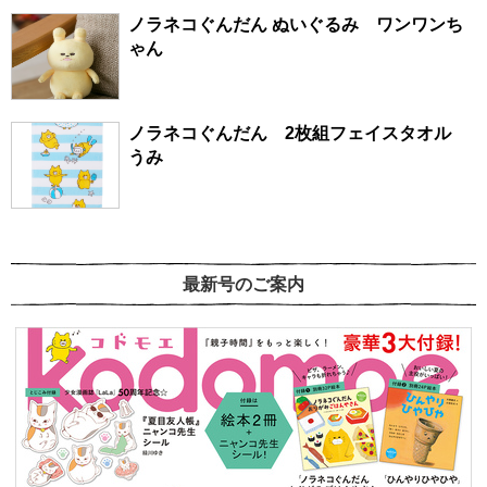
ノラネコぐんだん ぬいぐるみ ワンワンち
ゃん
ノラネコぐんだん 2枚組フェイスタオル
うみ
最新号のご案内