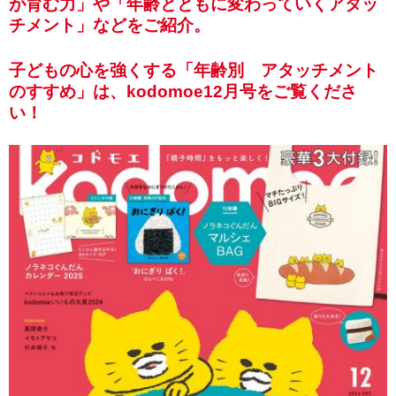
が育む力」や「年齢とともに変わっていくアタッ
チメント」などをご紹介。
子どもの心を強くする「年齢別 アタッチメント
のすすめ」は、kodomoe12月号をご覧くださ
い！