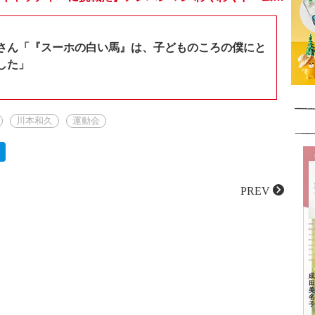
さん「『スーホの白い馬』は、子どものころの僕にと
した」
川本和久
運動会
PREV