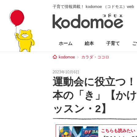
子育て情報満載！ kodomoe （コドモエ）web
ホーム
絵本
子育て
ご
kodomoe
カラダ・ココロ
2023年10月6日
運動会に役立つ！
本の「き」【か
ッスン・2】
こちらも読みたい