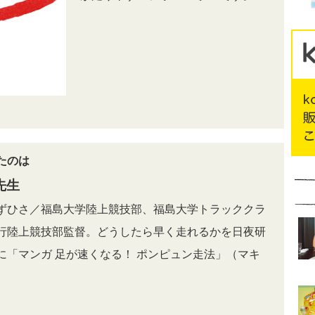
たのは
先生
ずひさ／福島大学陸上競技部、福島大学トラッククラ
行陸上競技部監督。どうしたら早く走れるかを日夜研
に「マンガ 足が速くなる！ ポンピュン走法」（マキ