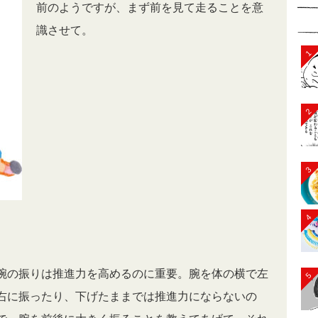
前のようですが、まず前を見て走ることを意
識させて。
1
2
3
4
腕の振りは推進力を高めるのに重要。腕を体の横で左
5
右に振ったり、下げたままでは推進力にならないの