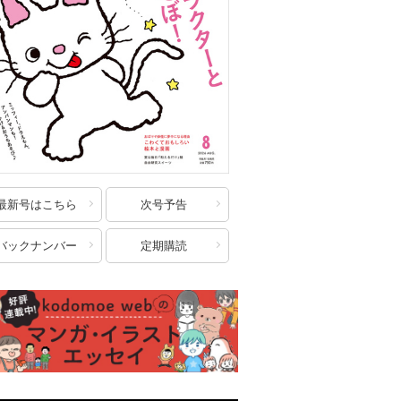
最新号はこちら
次号予告
バックナンバー
定期購読