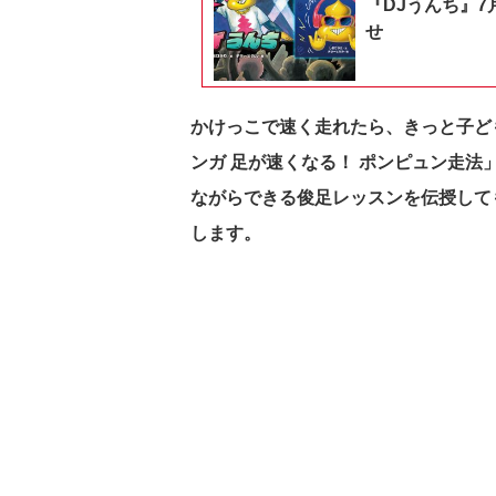
『DJうんち』7
せ
かけっこで速く走れたら、きっと子ど
ンガ 足が速くなる！ ポンピュン走
ながらできる俊足レッスンを伝授して
します。