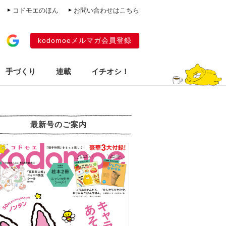
コドモエのほん
お問い合わせはこちら
kodomoeメルマガ会員登録
手づくり
連載
イチオシ！
最新号のご案内