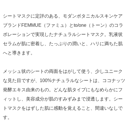
シートマスクに定評のある、モダンボタニカルスキンケア
ブランドFEMMUE（ファミュ）とto/one（トーン）のコラ
ボレーションで実現したナチュラルシートマスク。乳液状
セラムが肌に密着し、たっぷりの潤いと、ハリに満ちた肌
へと導きます。
メッシュ状のシートの両面をはがして使う、少しユニーク
な見た目ですが、100%ナチュラルなシートは、ココナッツ
発酵エキス由来のもの。どんな肌タイプにもなめらかにフ
ィットし、美容成分が肌のすみずみまで浸透します。シー
トマスクをはずした肌に感動を覚えること、間違いなしで
す。