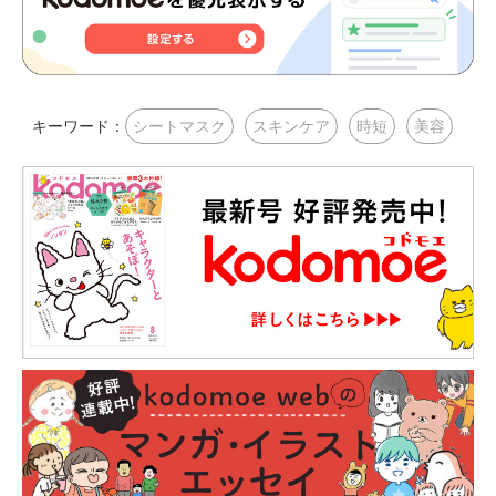
キーワード：
シートマスク
スキンケア
時短
美容