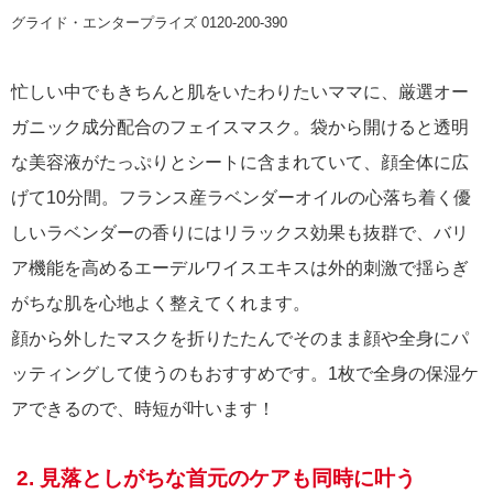
グライド・エンタープライズ 0120-200-390
忙しい中でもきちんと肌をいたわりたいママに、厳選オー
ガニック成分配合のフェイスマスク。袋から開けると透明
な美容液がたっぷりとシートに含まれていて、顔全体に広
げて10分間。フランス産ラベンダーオイルの心落ち着く優
しいラベンダーの香りにはリラックス効果も抜群で、バリ
ア機能を高めるエーデルワイスエキスは外的刺激で揺らぎ
がちな肌を心地よく整えてくれます。
顔から外したマスクを折りたたんでそのまま顔や全身にパ
ッティングして使うのもおすすめです。1枚で全身の保湿ケ
アできるので、時短が叶います！
2. 見落としがちな首元のケアも同時に叶う