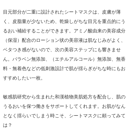
目元部分が二重に設計されたシートマスクは、皮膚が薄
く、皮脂量が少ないため、乾燥しがちな目元を重点的にう
るおい補給することができます。アミノ酸由来の美容成分
（保湿）配合のローション状の美容液は肌なじみがよく、
ベタつき感がないので、次の美容ステップにも響きませ
ん。パラベン無添加、（エチルアルコール）無添加、無香
料・無着色などの低刺激設計で肌が揺らぎがちな時にもお
すすめしたい一枚。
敏感肌研究から生まれた和漢植物美肌処方を配合し、肌の
うるおいを保つ働きをサポートしてくれます。お肌がなん
となく揺らいでしまう時こそ、シートマスクに頼ってみて
は？