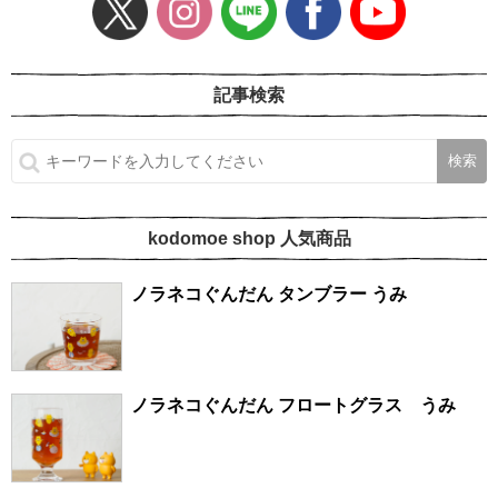
記事検索
kodomoe shop 人気商品
ノラネコぐんだん タンブラー うみ
ノラネコぐんだん フロートグラス うみ