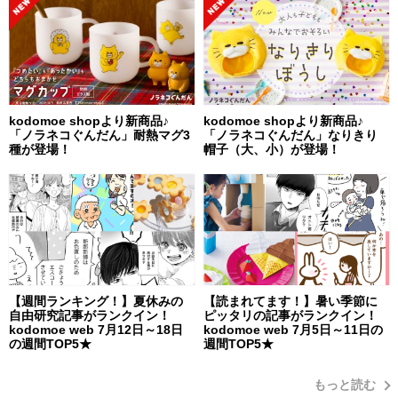
kodomoe shopより新商品♪
kodomoe shopより新商品♪
「ノラネコぐんだん」耐熱マグ3
「ノラネコぐんだん」なりきり
種が登場！
帽子（大、小）が登場！
【週間ランキング！】夏休みの
【読まれてます！】暑い季節に
自由研究記事がランクイン！
ピッタリの記事がランクイン！
kodomoe web 7月12日～18日
kodomoe web 7月5日～11日の
の週間TOP5★
週間TOP5★
もっと読む