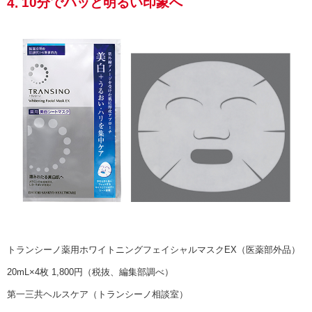
10分でパッと明るい印象へ
4
.
トランシーノ薬用ホワイトニングフェイシャルマスクEX（医薬部外品）
20mL×4枚 1,800円（税抜、編集部調べ）
第一三共ヘルスケア（トランシーノ相談室）