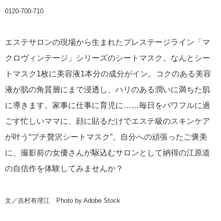
0120-700-710
エステサロンの現場から生まれたプレステージライン「マ
クロヴィンテージ」シリーズのシートマスク。なんとシー
トマスク1枚に美容液1本分の成分がイン。コクのある美容
液が肌の角質層にまで浸透し、ハリのある潤いに満ちた肌
に導きます。家事に仕事に育児に……毎日をパワフルに過
ごす忙しいママに、顔に貼るだけでエステ級のスキンケア
が叶う“プチ贅沢シートマスク”。自分への頑張ったご褒美
に、撮影前の女優さんが駆込むサロンとして納得の江原道
の自信作を体験してみませんか？
文／吉村有理江 Photo by Adobe Stock