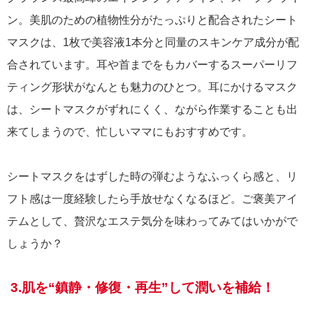
ン。美肌のための植物性分がたっぷりと配合されたシート
マスクは、1枚で美容液1本分と同量のスキンケア成分が配
合されています。耳や首までをもカバーするスーパーリフ
ティング形状がなんとも魅力のひとつ。耳にかけるマスク
は、シートマスクがずれにくく、ながら作業することも出
来てしまうので、忙しいママにもおすすめです。
シートマスクをはずした時の弾むようなふっくら感と、リ
フト感は一度経験したら手放せなくなるほど。ご褒美アイ
テムとして、贅沢なエステ気分を味わってみてはいかがで
しょうか？
3.肌を“鎮静・修復・再生”して潤いを補給！