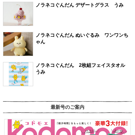
ノラネコぐんだん デザートグラス うみ
ノラネコぐんだん ぬいぐるみ ワンワンち
ゃん
ノラネコぐんだん 2枚組フェイスタオル
うみ
最新号のご案内