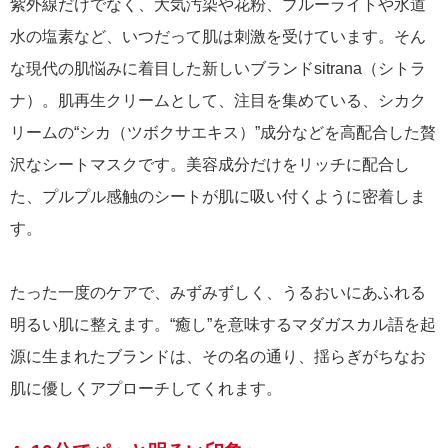
紫外線だけでなく、大気汚染や花粉、ブルーライトや水道
水の塩素など、いつだって肌は刺激を受けています。そん
な現代の肌悩みに着目した新しいブランドsitrana（シトラ
ナ）。肌再生クリームとして、注目を集めている、シカク
リームの“シカ（ツボクサエキス）”成分などを高配合した贅
沢なシートマスクです。美容成分だけをリッチに配合し
た、プルプル感触のシートが肌に吸い付くように密着しま
す。
たった一度のケアで、みずみずしく、うるおいにあふれる
明るい肌に整えます。“癒し”を意味するマダガスカル語を起
源に生まれたブランドは、その名の通り、揺らぎがちなお
肌に優しくアプローチしてくれます。