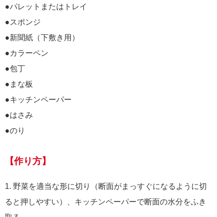
●パレットまたはトレイ
●スポンジ
●新聞紙（下敷き用）
●カラーペン
●包丁
●まな板
●キッチンペーパー
●はさみ
●のり
【作り方】
1. 野菜を適当な形に切り（断面がまっすぐになるように切
ると押しやすい）、キッチンペーパーで断面の水分をふき