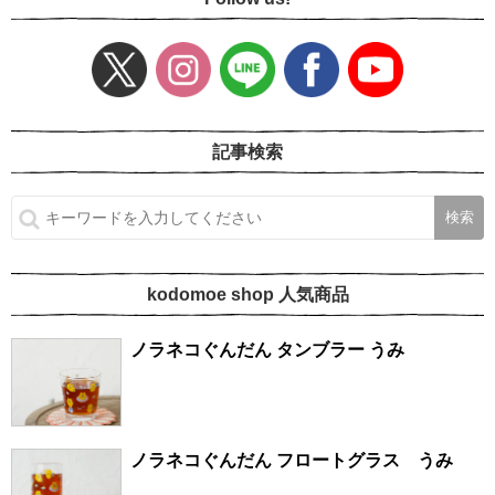
記事検索
kodomoe shop 人気商品
ノラネコぐんだん タンブラー うみ
ノラネコぐんだん フロートグラス うみ