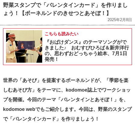
野菜スタンプで「バレンタインカード」を作りまし
ょう！【ボーネルンドのきせつとあそぼ！】
2025年2月8日
こちらも読みたい
『おばけダンス』のテーマソングがで
きました♪ おむすびひろば＆新井洋行
の、思わずおどっちゃう絵本、7月1日
発売！
世界の「あそび」を提案するボーネルンドが、「季節を楽
しむあそび方」をテーマに、kodomoe誌上でワークショッ
プを開催。今回のテーマ「バレンタインとあそぼ！」を、
kodomoe webでもご紹介します。今回は、野菜のスタンプ
で「バレンタインカード」を作りましょう！