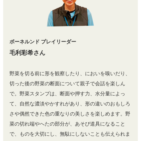
ボーネルンド プレイリーダー
毛利彩希さん
野菜を切る前に形を観察したり、においを嗅いだり、
切った後の野菜の断面について親子で会話を楽しん
で。野菜スタンプは、断面や押す力、水分量によっ
て、自然な濃淡やかすれがあり、形の違いのおもしろ
さや偶然できた色の重なりの美しさを楽しめます。野
菜の切れ端やへたの部分が、あそび道具になること
で、ものを大切にし、無駄にしないことも伝えられま