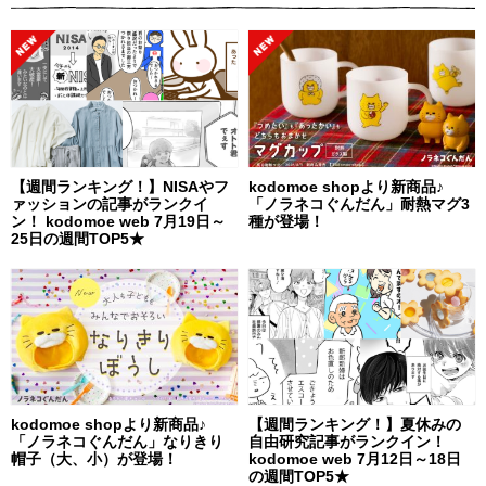
【週間ランキング！】NISAやフ
kodomoe shopより新商品♪
ァッションの記事がランクイ
「ノラネコぐんだん」耐熱マグ3
ン！ kodomoe web 7月19日～
種が登場！
25日の週間TOP5★
kodomoe shopより新商品♪
【週間ランキング！】夏休みの
「ノラネコぐんだん」なりきり
自由研究記事がランクイン！
帽子（大、小）が登場！
kodomoe web 7月12日～18日
の週間TOP5★