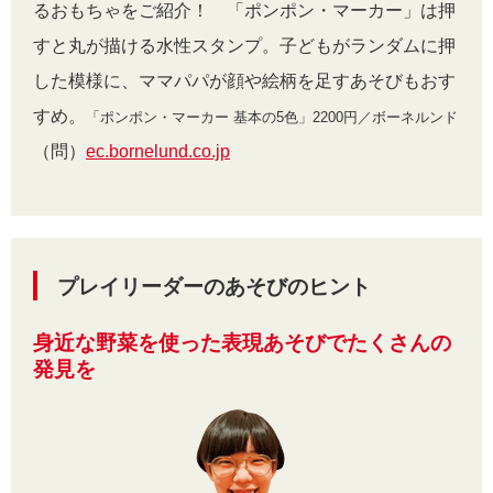
るおもちゃをご紹介！ 「ポンポン・マーカー」は押
すと丸が描ける水性スタンプ。子どもがランダムに押
した模様に、ママパパが顔や絵柄を足すあそびもおす
すめ。
「ポンポン・マーカー 基本の5色」2200円／ボーネルンド
（問）
ec.bornelund.co.jp
プレイリーダーのあそびのヒント
身近な野菜を使った表現あそびでたくさんの
発見を