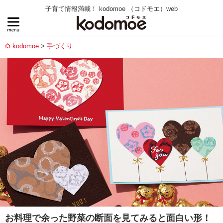
子育て情報満載！ kodomoe （コドモエ）web
kodomoe
手づくり
お料理で余った野菜の断面を見てみると面白い形！