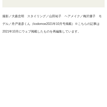
撮影／大森忠明 スタイリング／山田祐子 ヘアメイク／梅沢優子 モ
デル／舟戸達彦くん（kodomoe2021年10月号掲載）※こちらの記事は
2021年10月にウェブ掲載したものを再編集しています。