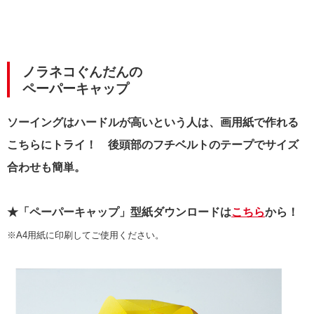
ノラネコぐんだんの
ペーパーキャップ
ソーイングはハードルが高いという人は、画用紙で作れる
こちらにトライ！
後頭部のフチベルトのテープでサイズ
合わせも簡単。
★「ペーパーキャップ」型紙ダウンロードは
こちら
から！
※A4用紙に印刷してご使用ください。