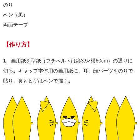
のり
ペン（黒）
両面テープ
【作り方】
1、画用紙を型紙（フチベルトは縦3.5×横60cm）の通りに
切る。キャップ本体用の画用紙に、耳、顔パーツをのりで
貼り、鼻とヒゲはペンで描く。