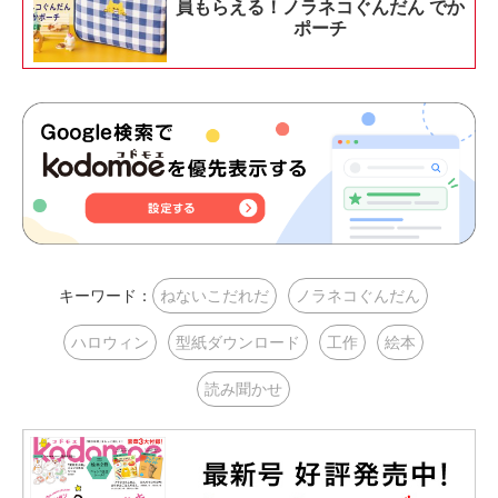
員もらえる！ノラネコぐんだん でか
ポーチ
キーワード：
ねないこだれだ
ノラネコぐんだん
ハロウィン
型紙ダウンロード
工作
絵本
読み聞かせ