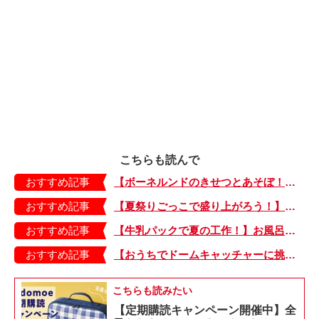
こちらも読んで
おすすめ記事
【ボーネルンドのきせつとあそぼ！】画用紙に、塗って、切って、貼って完成！ 夏を彩る元気なお花「カラフルサンフラワー」の作り方
おすすめ記事
【夏祭りごっこで盛り上がろう！】紙皿やストローでフォトプロップス風のおしゃれな「おめん」の作り方
おすすめ記事
【牛乳パックで夏の工作！】お風呂やおうちプールで水に浮かべてあそぼ！「牛乳パックのぷかぷかボート」
おすすめ記事
【おうちでドームキャッチャーに挑戦だ】アンパンマン わくわくドームキャッチャー
こちらも読みたい
【定期購読キャンペーン開催中】全