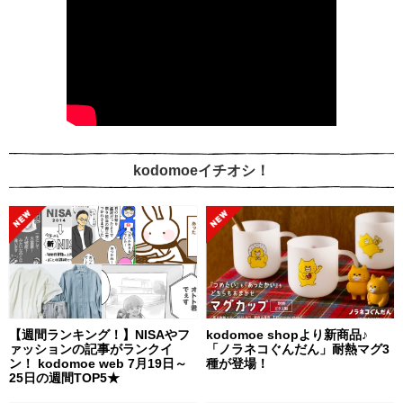
kodomoeイチオシ！
【週間ランキング！】NISAやフ
kodomoe shopより新商品♪
ァッションの記事がランクイ
「ノラネコぐんだん」耐熱マグ3
ン！ kodomoe web 7月19日～
種が登場！
25日の週間TOP5★