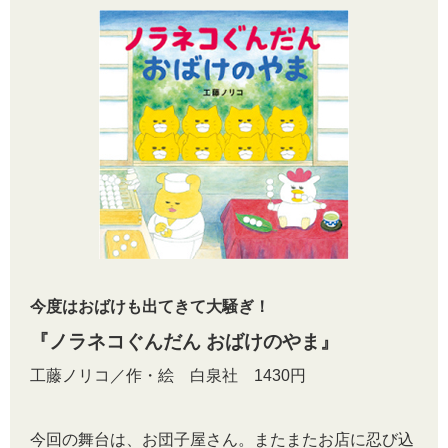
今度はおばけも出てきて大騒ぎ！
『ノラネコぐんだん おばけのやま』
工藤ノリコ／作・絵 白泉社 1430円
今回の舞台は、お団子屋さん。またまたお店に忍び込