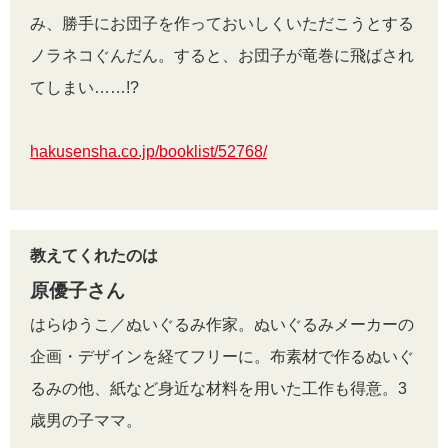
み、勝手にお団子を作っておいしくいただこうとする
ノラネコぐんだん。すると、お団子が竜巻に飛ばされ
てしまい……!?
hakusensha.co.jp/booklist/52768/
教えてくれたのは
原優子さん
はらゆうこ／ぬいぐるみ作家。ぬいぐるみメーカーの
企画・デザインを経てフリーに。布素材で作るぬいぐ
るみの他、紙など身近な材料を用いた工作も得意。3
歳男の子ママ。