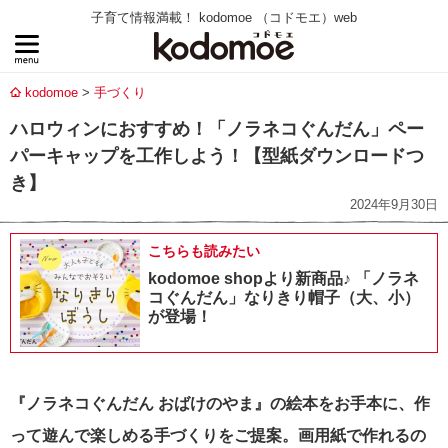
子育て情報満載！ kodomoe （コドモエ）web
kodomoe
手づくり
ハロウィンにおすすめ！「ノラネコぐんだん」ペー
パーキャップを工作しよう！【型紙ダウンロードつ
き】
2024年9月30日
こちらも読みたい
kodomoe shopより新商品♪ 「ノラネ
コぐんだん」なりきり帽子（大、小）
が登場！
『ノラネコぐんだん おばけのやま』の絵本をお手本に、作
って遊んで楽しめる手づくりをご提案。画用紙で作れるの