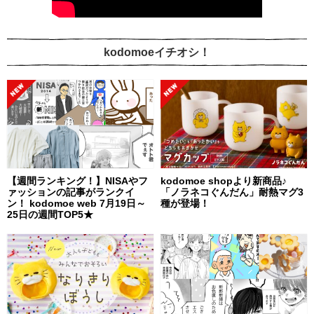
kodomoeイチオシ！
【週間ランキング！】NISAやフ
kodomoe shopより新商品♪
ァッションの記事がランクイ
「ノラネコぐんだん」耐熱マグ3
ン！ kodomoe web 7月19日～
種が登場！
25日の週間TOP5★