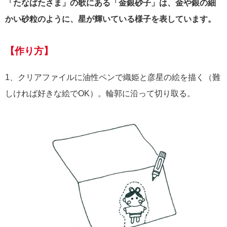
「たなばたさま」の歌にある「金銀砂子」は、金や銀の細
かい砂粒のように、星が輝いている様子を表しています。
【作り方】
1、クリアファイルに油性ペンで織姫と彦星の絵を描く（難
しければ好きな絵でOK）。輪郭に沿って切り取る。