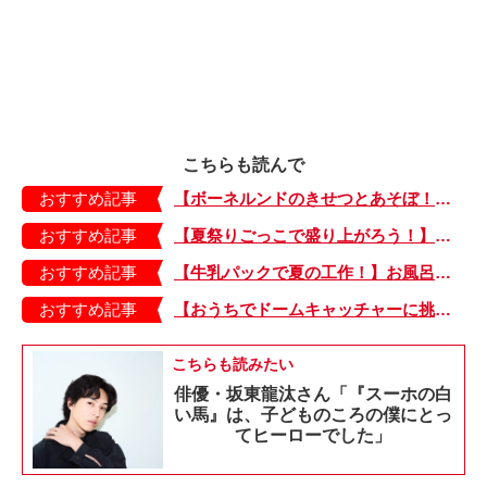
こちらも読んで
おすすめ記事
【ボーネルンドのきせつとあそぼ！】画用紙に、塗って、切って、貼って完成！ 夏を彩る元気なお花「カラフルサンフラワー」の作り方
おすすめ記事
【夏祭りごっこで盛り上がろう！】紙皿やストローでフォトプロップス風のおしゃれな「おめん」の作り方
おすすめ記事
【牛乳パックで夏の工作！】お風呂やおうちプールで水に浮かべてあそぼ！「牛乳パックのぷかぷかボート」
おすすめ記事
【おうちでドームキャッチャーに挑戦だ】アンパンマン わくわくドームキャッチャー
こちらも読みたい
俳優・坂東龍汰さん「『スーホの白
い馬』は、子どものころの僕にとっ
てヒーローでした」