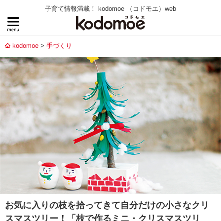
子育て情報満載！ kodomoe （コドモエ）web
kodomoe
手づくり
お気に入りの枝を拾ってきて自分だけの小さなクリ
スマスツリー！「枝で作るミニ・クリスマスツリ