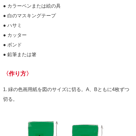
● カラーペンまたは絵の具
● 白のマスキングテープ
● ハサミ
● カッター
● ボンド
● 鉛筆または箸
〈作り方〉
1. 緑の色画用紙を図のサイズに切る。A、Bともに4枚ずつ
切る。