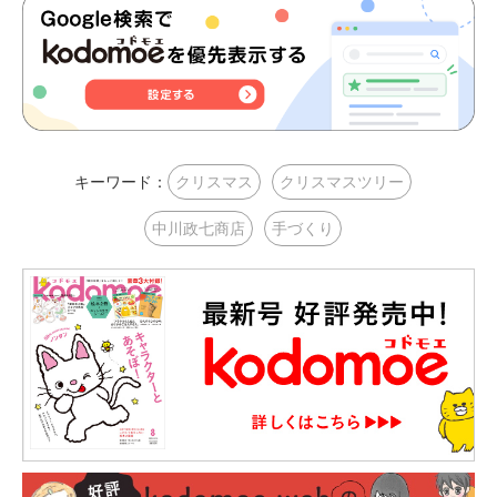
キーワード：
クリスマス
クリスマスツリー
中川政七商店
手づくり