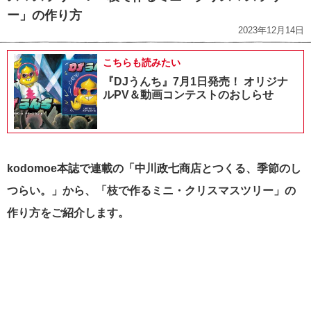
ー」の作り方
2023年12月14日
こちらも読みたい
『DJうんち』7月1日発売！ オリジナ
ルPV＆動画コンテストのおしらせ
kodomoe本誌で連載の「中川政七商店とつくる、季節のし
つらい。」から、「枝で作るミニ・クリスマスツリー」の
作り方をご紹介します。