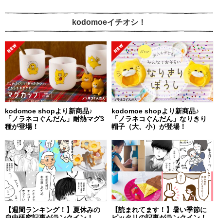
kodomoeイチオシ！
kodomoe shopより新商品♪
kodomoe shopより新商品♪
「ノラネコぐんだん」耐熱マグ3
「ノラネコぐんだん」なりきり
種が登場！
帽子（大、小）が登場！
【週間ランキング！】夏休みの
【読まれてます！】暑い季節に
自由研究記事がランクイン！
ピッタリの記事がランクイン！