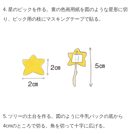
4. 星のピックを作る。黄の色画用紙を図のような星形に切
り、ピック用の枝にマスキングテープで貼る。
5. ツリーの土台を作る。図のように牛乳パックの底から
4cmのところで切る。角を切って十字に広げる。