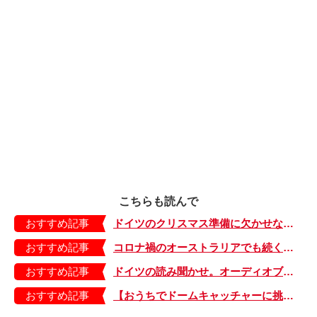
こちらも読んで
おすすめ記事
ドイツのクリスマス準備に欠かせないクッキー作りが繁忙期！【教えて！世界の子育て～ドイツ～】
おすすめ記事
コロナ禍のオーストラリアでも続くおうち生活。どうやって過ごしてる？【教えて！世界の子育て～オーストラリア～】
おすすめ記事
ドイツの読み聞かせ。オーディオブック文化で子どもが本好きに！【教えて！世界の子育て～ドイツ～】
おすすめ記事
【おうちでドームキャッチャーに挑戦だ】アンパンマン わくわくドームキャッチャー