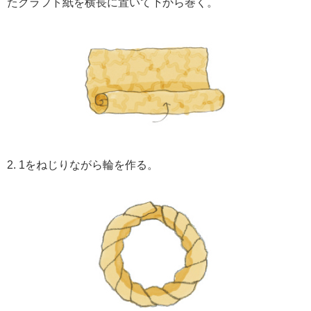
たクラフト紙を横長に置いて下から巻く。
2. 1をねじりながら輪を作る。