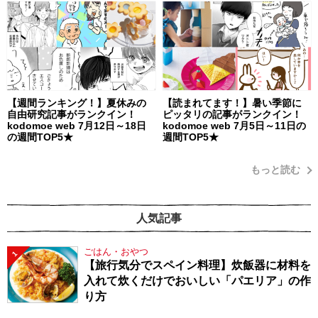
【週間ランキング！】夏休みの
【読まれてます！】暑い季節に
自由研究記事がランクイン！
ピッタリの記事がランクイン！
kodomoe web 7月12日～18日
kodomoe web 7月5日～11日の
の週間TOP5★
週間TOP5★
もっと読む
人気記事
ごはん・おやつ
1
【旅行気分でスペイン料理】炊飯器に材料を
入れて炊くだけでおいしい「パエリア」の作
り方