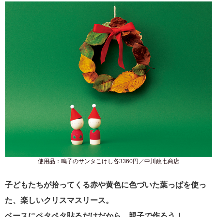
使用品：鳴子のサンタこけし各3360円／中川政七商店
子どもたちが拾ってくる赤や黄色に色づいた葉っぱを使っ
た、楽しいクリスマスリース。
ベースにペタペタ貼るだけだから、親子で作ろう！