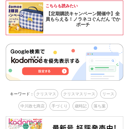
こちらも読みたい
【定期購読キャンペーン開催中】全
員もらえる！ノラネコぐんだん でか
ポーチ
キーワード：
クリスマス
クリスマスリース
リース
中川政七商店
手づくり
歳時記
落ち葉