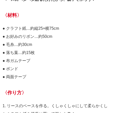
〈材料〉
● クラフト紙…約縦25×横75cm
● お好みのリボン…約50cm
● 毛糸…約30cm
● 落ち葉…約15枚
● 布ガムテープ
● ボンド
● 両面テープ
〈作り方〉
1. リースのベースを作る。くしゃくしゃにして柔らかくし