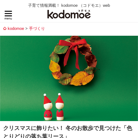
子育て情報満載！ kodomoe （コドモエ）web
kodomoe
手づくり
クリスマスに飾りたい！ 冬のお散歩で見つけた「色
とりどりの落ち葉リース」