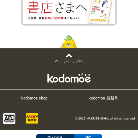
ページトップへ
kodomoe shop
kodomoe 最新号
© 2017 HAKUSENSHA, all rights reserved
モバイル
PC