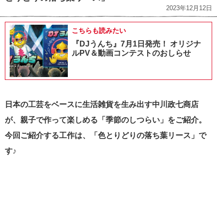
2023年12月12日
こちらも読みたい
『DJうんち』7月1日発売！ オリジナ
ルPV＆動画コンテストのおしらせ
日本の工芸をベースに生活雑貨を生み出す中川政七商店
が、親子で作って楽しめる「季節のしつらい」をご紹介。
今回ご紹介する工作は、「色とりどりの落ち葉リース」で
す♪