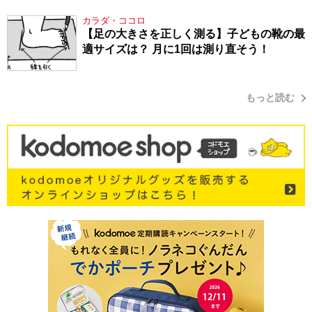
シューマン・17】
カラダ・ココロ
【足の大きさを正しく測る】子どもの靴の最
適サイズは？ 月に1回は測り直そう！
もっと読む