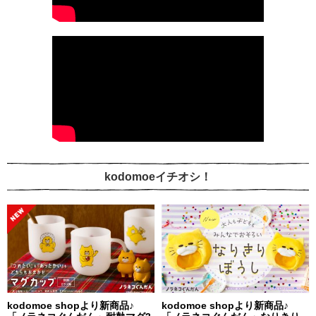
kodomoeイチオシ！
kodomoe shopより新商品♪
kodomoe shopより新商品♪