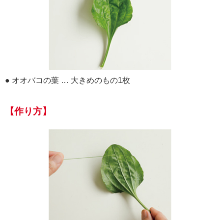
● オオバコの葉 … 大きめのもの1枚
【作り方】