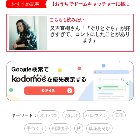
おすすめ記事
【おうちでドームキャッチャーに挑戦だ】アンパンマン わくわくドームキャッチャー
こちらも読みたい
又吉直樹さん「『ぐりとぐら』が好
きすぎて、コントにしたことがあり
ます」
キーワード：
オオバコ
おばけ
ハロウィン
工作
手づくり
相澤悦子
秋
草花あそび