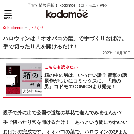
子育て情報満載！ kodomoe （コドモエ）web
kodomoe
手づくり
ハロウィンは「オオバコの葉」で手づくりおばけ。
手で切ったり穴を開けるだけ！
2023年10月30日
こちらも読みたい
箱の中の男は、いったい誰？ 衝撃の話
題作がついにコミックスに。『箱の
男』コドモエCOMICSより発売！
親子で外に出て公園や道端の草花で遊んでみませんか？
手で切ったり穴を開けるだけ！ あっという間にかわいい
おばけの完成です。オオバコの葉で、ハロウィンのぴょん