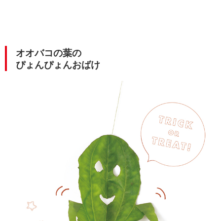
オオバコの葉の
ぴょんぴょんおばけ