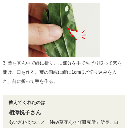
3. 葉を真ん中で縦に折り、…部分を手でちぎり取って穴を
開け、口を作る。葉の両端に縦に1cmほど切り込みを入
れ、前に折って手を作る。
教えてくれたのは
相澤悦子さん
あいざわえつこ／「New草花あそび研究所」所長。自