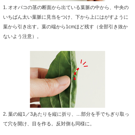
1. オオバコの茎の断面から出ている葉脈の中から、中央の
いちばん太い葉脈に見当をつけ、下から上にはがすように
葉から引き出す。葉の端から1cmほど残す（全部引き抜か
ないよう注意）。
2. 葉の縦1／3あたりを縦に折り、…部分を手でちぎり取っ
て穴を開け、目を作る。反対側も同様に。