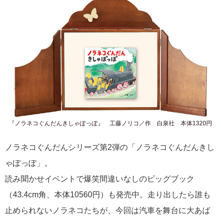
『ノラネコぐんだんきしゃぽっぽ』 工藤ノリコ／作 白泉社 本体1320円
ノラネコぐんだんシリーズ第2弾の「ノラネコぐんだんきし
ゃぽっぽ」。
読み聞かせイベントで爆笑間違いなしのビッグブック
（43.4cm角、本体10560円）も発売中。走り出したら誰も
止められないノラネコたちが、今回は汽車を舞台に大あば