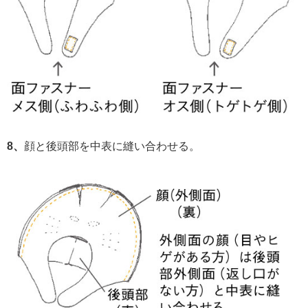
8、
顔と後頭部を中表に縫い合わせる。