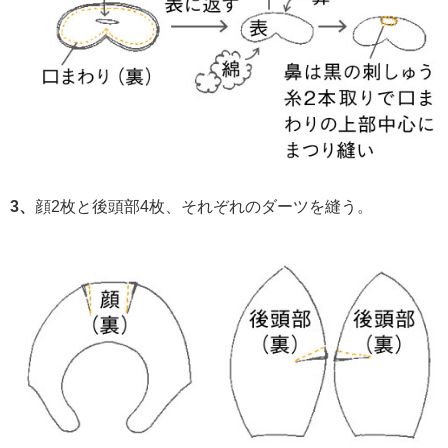
3、
顔2枚と後頭部4枚、それぞれのダーツを縫う。