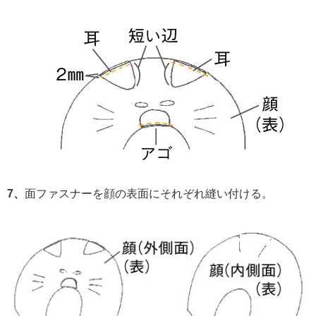
7、
面ファスナーを顔の表面にそれぞれ縫い付ける。