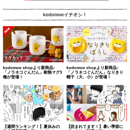
kodomoeイチオシ！
kodomoe shopより新商品♪
kodomoe shopより新商品♪
「ノラネコぐんだん」耐熱マグ3
「ノラネコぐんだん」なりきり
種が登場！
帽子（大、小）が登場！
【週間ランキング！】夏休みの
【読まれてます！】暑い季節に