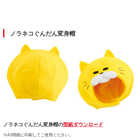
ノラネコぐんだん変身帽
ノラネコぐんだん変身帽の
型紙ダウンロード
※A3用紙に印刷してご使用ください。