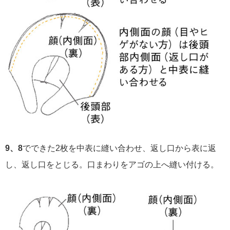
9、
8
でできた2枚を中表に縫い合わせ、返し口から表に返
し、返し口をとじる。口まわりをアゴの上へ縫い付ける。