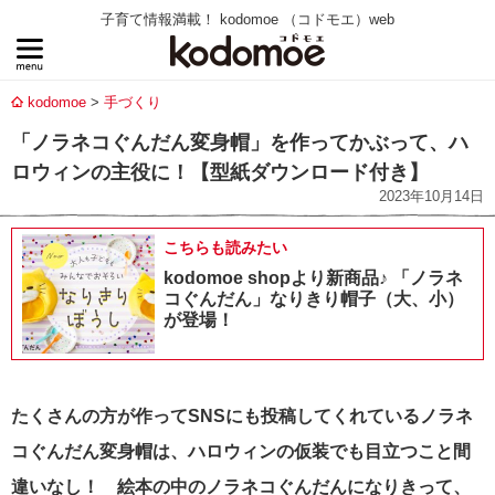
子育て情報満載！ kodomoe （コドモエ）web
kodomoe
手づくり
「ノラネコぐんだん変身帽」を作ってかぶって、ハ
ロウィンの主役に！【型紙ダウンロード付き】
2023年10月14日
こちらも読みたい
kodomoe shopより新商品♪ 「ノラネ
コぐんだん」なりきり帽子（大、小）
が登場！
たくさんの方が作ってSNSにも投稿してくれているノラネ
コぐんだん変身帽は、ハロウィンの仮装でも目立つこと間
違いなし！ 絵本の中のノラネコぐんだんになりきって、