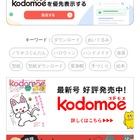
キーワード：
ダウンロード
ぬいぐるみ
ノラネコぐんだん
ハロウィン
ハンドメイド
仮装
型紙
型紙ダウンロード
変身帽
手づくり
絵本