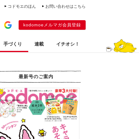
コドモエのほん
お問い合わせはこちら
kodomoeメルマガ会員登録
手づくり
連載
イチオシ！
最新号のご案内