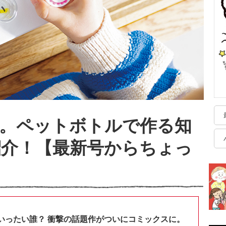
え。ペットボトルで作る知
紹介！【最新号からちょっ
いったい誰？ 衝撃の話題作がついにコミックスに。