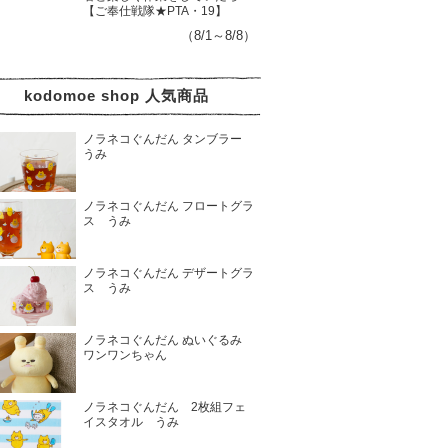
【ご奉仕戦隊★PTA・19】
（8/1～8/8）
kodomoe shop 人気商品
ノラネコぐんだん タンブラー
うみ
ノラネコぐんだん フロートグラ
ス うみ
ノラネコぐんだん デザートグラ
ス うみ
ノラネコぐんだん ぬいぐるみ
ワンワンちゃん
ノラネコぐんだん 2枚組フェ
イスタオル うみ