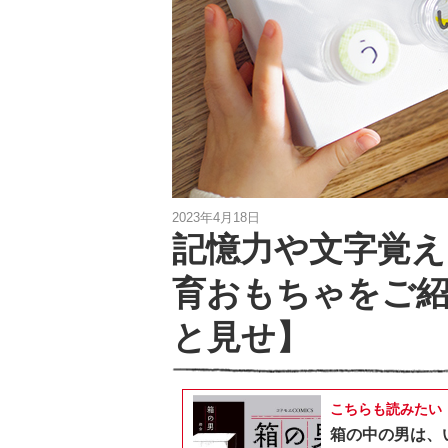
2023年4月18日
記憶力や文字覚
育おもちゃをご
と見せ】
こちらも読みたい
箱の中の男は、