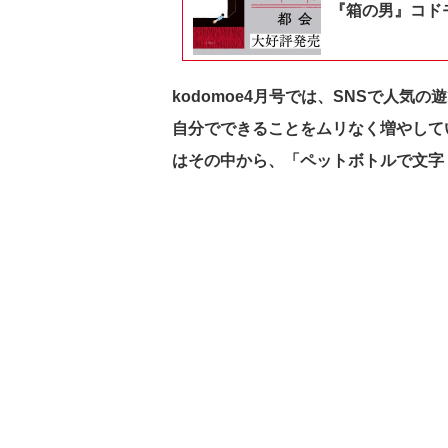
『箱の男』コドモ
kodomoe4月号では、SNSで人
自分でできることをムリなく増やして
はその中から、「ペットボトルで文字