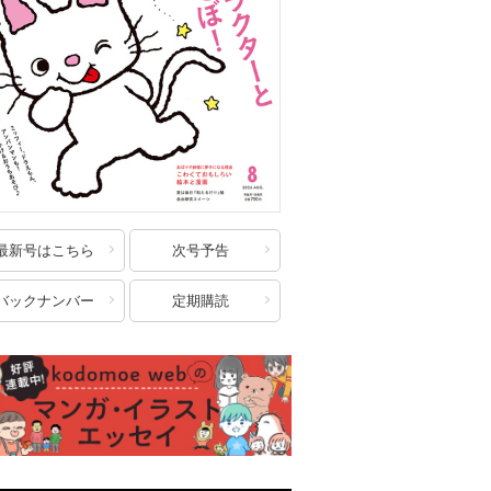
最新号はこちら
次号予告
バックナンバー
定期購読