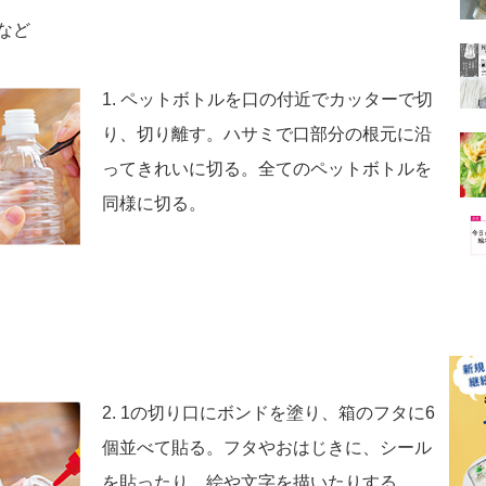
など
1. ペットボトルを口の付近でカッターで切
り、切り離す。ハサミで口部分の根元に沿
ってきれいに切る。全てのペットボトルを
同様に切る。
2. 1の切り口にボンドを塗り、箱のフタに6
個並べて貼る。フタやおはじきに、シール
を貼ったり、絵や文字を描いたりする。