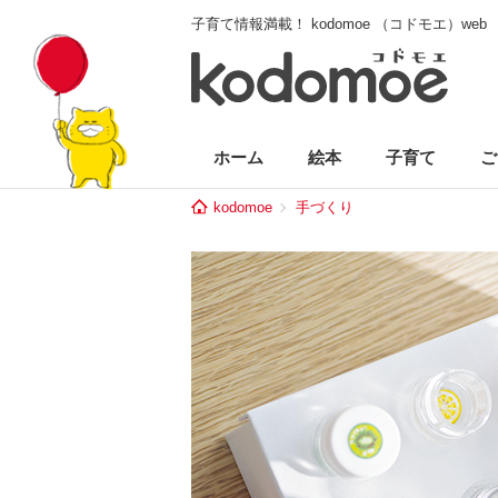
子育て情報満載！ kodomoe （コドモエ）web
ホーム
絵本
子育て
ご
kodomoe
手づくり