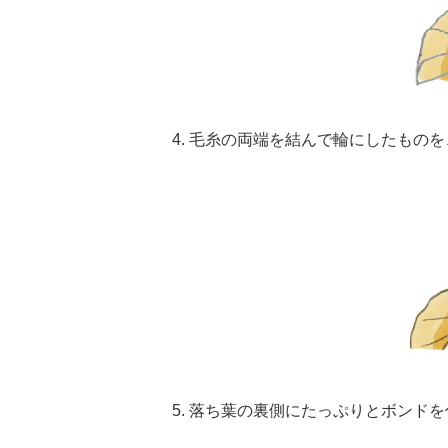
4. 毛糸の両端を結んで輪にしたもの
5. 落ち葉の裏側にたっぷりとボンド