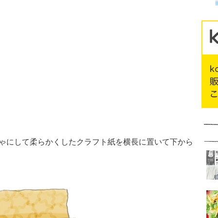
しゃにして柔らかくしたクラフト紙を横長に置いて下から