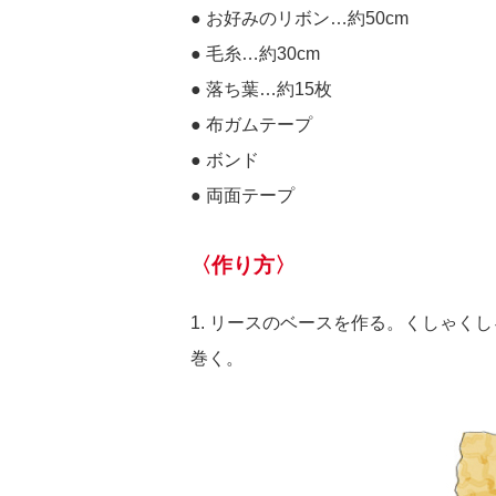
● お好みのリボン…約50cm
● 毛糸…約30cm
● 落ち葉…約15枚
● 布ガムテープ
● ボンド
● 両面テープ
〈作り方〉
1. リースのベースを作る。くしゃく
巻く。