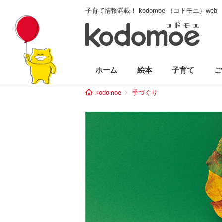
子育て情報満載！ kodomoe （コドモエ）web
ホーム
絵本
子育て
ご
kodomoe
手づくり