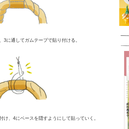
を、3に通してガムテープで貼り付ける。
を付け、4にベースを隠すようにして貼っていく。