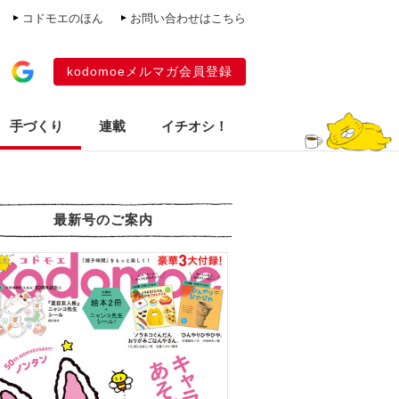
コドモエのほん
お問い合わせはこちら
kodomoeメルマガ会員登録
手づくり
連載
イチオシ！
最新号のご案内