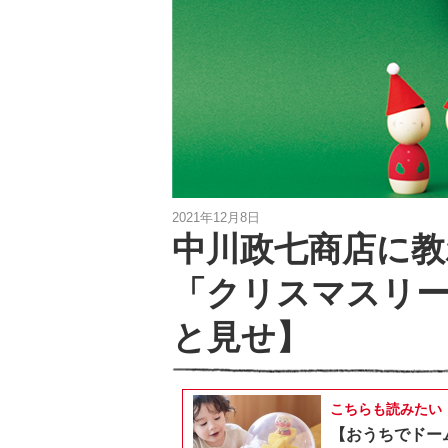
2021年12月8日
中川政七商店に教
「クリスマスリ
と見せ】
こちらも読みたい
【おうちでドー