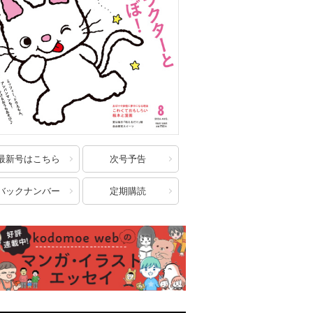
最新号はこちら
次号予告
バックナンバー
定期購読