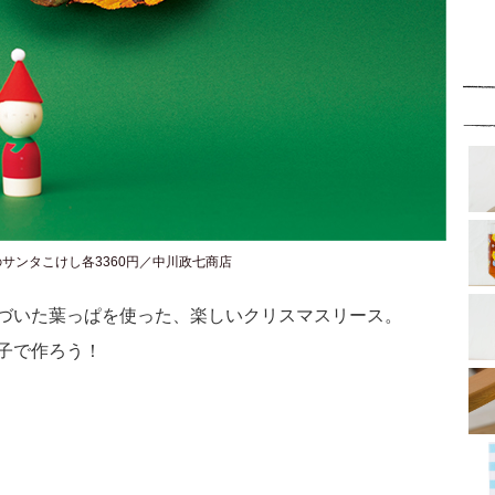
サンタこけし各3360円／中川政七商店
づいた葉っぱを使った、楽しいクリスマスリース。
子で作ろう！