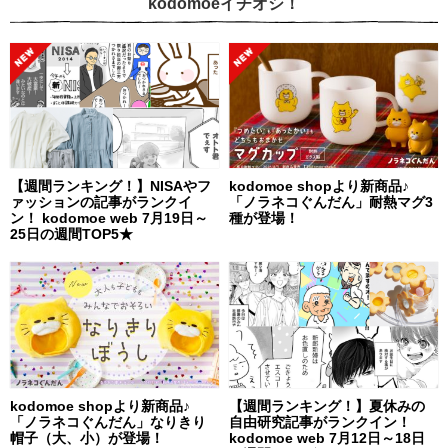
kodomoeイチオシ！
【週間ランキング！】NISAやフ
kodomoe shopより新商品♪
ァッションの記事がランクイ
「ノラネコぐんだん」耐熱マグ3
ン！ kodomoe web 7月19日～
種が登場！
25日の週間TOP5★
kodomoe shopより新商品♪
【週間ランキング！】夏休みの
「ノラネコぐんだん」なりきり
自由研究記事がランクイン！
帽子（大、小）が登場！
kodomoe web 7月12日～18日