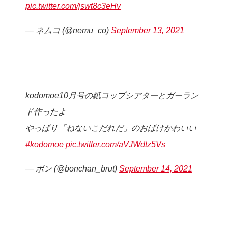
pic.twitter.com/jswt8c3eHv
— ネムコ (@nemu_co)
September 13, 2021
kodomoe10月号の紙コップシアターとガーラン
ド作ったよ
やっぱり「ねないこだれだ」のおばけかわいい
#kodomoe
pic.twitter.com/aVJWdtz5Vs
— ボン (@bonchan_brut)
September 14, 2021