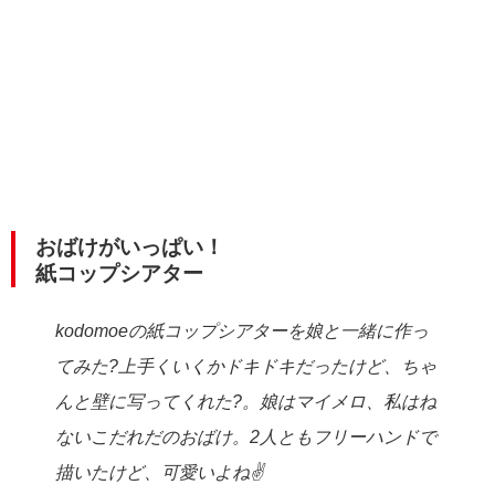
おばけがいっぱい！
紙コップシアター
kodomoeの紙コップシアターを娘と一緒に作っ
てみた?上手くいくかドキドキだったけど、ちゃ
んと壁に写ってくれた?。娘はマイメロ、私はね
ないこだれだのおばけ。2人ともフリーハンドで
描いたけど、可愛いよね✌️