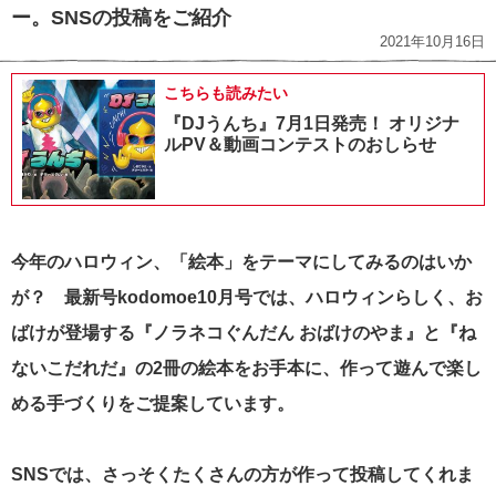
ー。SNSの投稿をご紹介
2021年10月16日
こちらも読みたい
『DJうんち』7月1日発売！ オリジナ
ルPV＆動画コンテストのおしらせ
今年のハロウィン、「絵本」をテーマにしてみるのはいか
が？ 最新号kodomoe10月号では、ハロウィンらしく、お
ばけが登場する『ノラネコぐんだん おばけのやま』と『ね
ないこだれだ』の2冊の絵本をお手本に、作って遊んで楽し
める手づくりをご提案しています。
SNSでは、さっそくたくさんの方が作って投稿してくれま