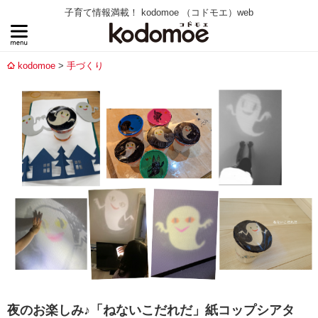
子育て情報満載！ kodomoe （コドモエ）web
kodomoe
手づくり
夜のお楽しみ♪「ねないこだれだ」紙コップシアタ