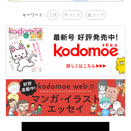
キーワード：
工作
手づくり
紙コップ