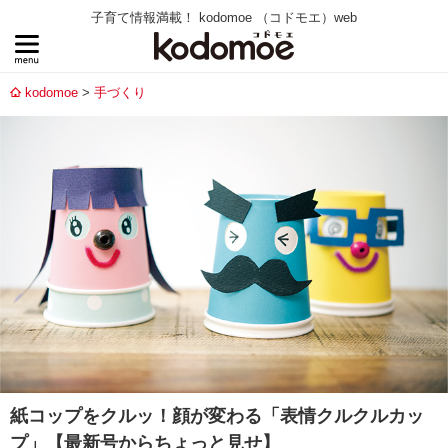
子育て情報満載！ kodomoe （コドモエ）web
kodomoe
手づくり
紙コップをクルッ！顔が変わる「表情クルクルカッ
プ」【最新号からちょっと見せ】