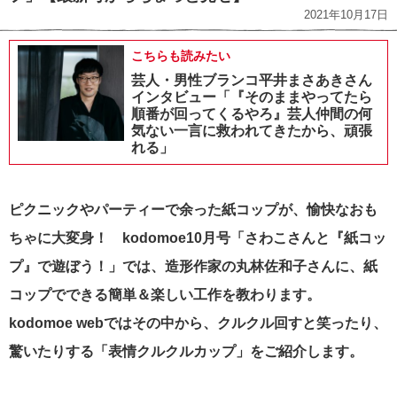
2021年10月17日
こちらも読みたい
芸人・男性ブランコ平井まさあきさん
インタビュー「『そのままやってたら
順番が回ってくるやろ』芸人仲間の何
気ない一言に救われてきたから、頑張
れる」
ピクニックやパーティーで余った紙コップが、愉快なおも
ちゃに大変身！ kodomoe10月号「さわこさんと『紙コッ
プ』で遊ぼう！」では、造形作家の丸林佐和子さんに、紙
コップでできる簡単＆楽しい工作を教わります。
kodomoe webではその中から、クルクル回すと笑ったり、
驚いたりする「表情クルクルカップ」をご紹介します。