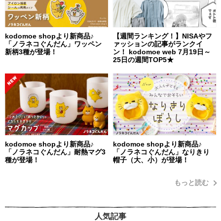
kodomoe shopより新商品♪
【週間ランキング！】NISAやフ
「ノラネコぐんだん」ワッペン
ァッションの記事がランクイ
新柄3種が登場！
ン！ kodomoe web 7月19日～
25日の週間TOP5★
kodomoe shopより新商品♪
kodomoe shopより新商品♪
「ノラネコぐんだん」耐熱マグ3
「ノラネコぐんだん」なりきり
種が登場！
帽子（大、小）が登場！
もっと読む
人気記事