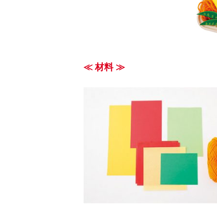
≪ 材料 ≫