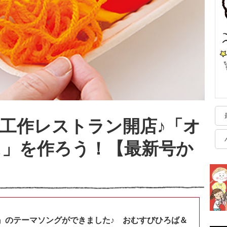
工作レストラン開店♪「オ
ス」を作ろう！【最新号か
】
』のテーマソングができました♪ おむすびひろば＆