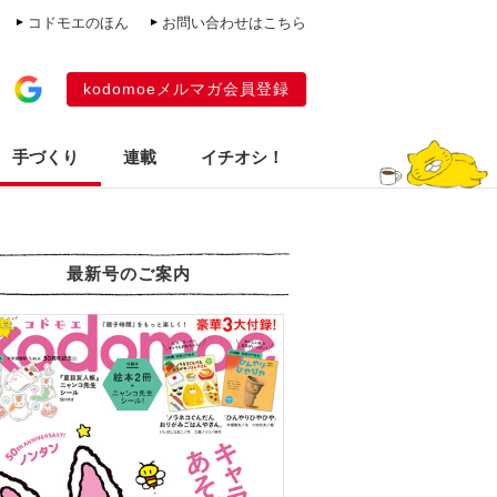
コドモエのほん
お問い合わせはこちら
kodomoeメルマガ会員登録
手づくり
連載
イチオシ！
最新号のご案内