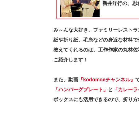
新井洋行の、思
み～んな大好き、ファミリーレストランを
紙や折り紙、毛糸などの身近な材料で
教えてくれるのは、工作作家の丸林佐
ご紹介します！
また、動画
『kodomoeチャンネル』
「ハンバーグプレート」
と
「カレーラ
ボックスにも活用できるので、
折り方