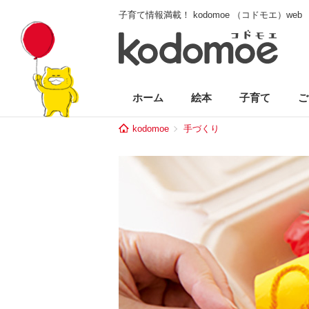
子育て情報満載！ kodomoe （コドモエ）web
ホーム
絵本
子育て
ご
kodomoe
手づくり