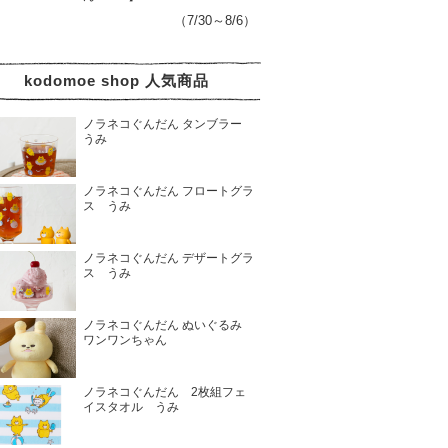
（7/30～8/6）
kodomoe shop 人気商品
ノラネコぐんだん タンブラー
うみ
ノラネコぐんだん フロートグラ
ス うみ
ノラネコぐんだん デザートグラ
ス うみ
ノラネコぐんだん ぬいぐるみ
ワンワンちゃん
ノラネコぐんだん 2枚組フェ
イスタオル うみ