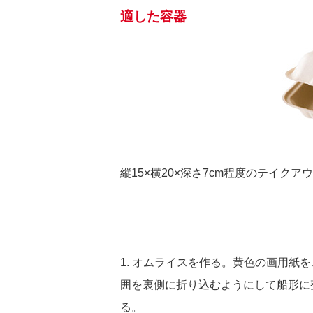
適した容器
縦15×横20×深さ7cm程度のテイク
1. オムライスを作る。黄色の画用紙を
囲を裏側に折り込むようにして船形に
る。