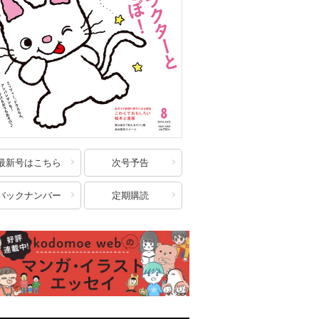
最新号はこちら
次号予告
バックナンバー
定期購読