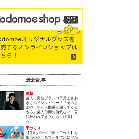
最新記事
連載
芸人・男性ブランコ平井まさあ
きさんインタビュー「『そのま
まやってたら順番が回ってくる
やろ』芸人仲間の何気ない一言
に救われてきたから、頑張れ
る」
手づくり
【牛乳パックで夏の工作！】お
風呂やおうちプールで水に浮か