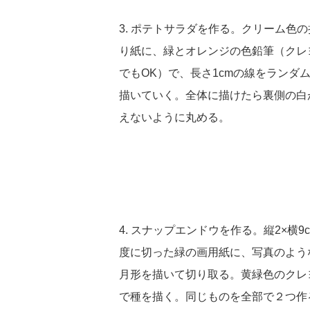
3. ポテトサラダを作る。クリーム色の
り紙に、緑とオレンジの色鉛筆（クレ
でもOK）で、長さ1cmの線をランダ
描いていく。全体に描けたら裏側の白
えないように丸める。
4. スナップエンドウを作る。縦2×横9
度に切った緑の画用紙に、写真のよう
月形を描いて切り取る。黄緑色のクレ
で種を描く。同じものを全部で２つ作