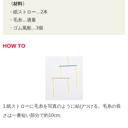
〈材料〉
・紙ストロー…2本
・毛糸…適量
・ゴム風船…3個
HOW TO
1.紙ストローに毛糸を写真のように結びつける。毛糸の長
さは一番短い部分で約10cm。