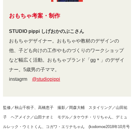
おもちゃ考案・制作
STUDIO pippi しげおかのぶこさん
おもちゃデザイナー。おもちゃや教材のデザインの
他、子ども向けの工作やものづくりのワークショップ
など幅広く活動。おもちゃブランド「gg＊」のデザイ
ナー。5歳男の子ママ。
instagrm
@studiopippi
監修／秋山千枝子、高橋恵子 撮影／岡森大輔 スタイリング／山田祐
子 ヘアメイク／山田ナオミ モデル／タケウチ・リリちゃん、デミュ
ルレック・ウミトくん、コガワ・エリナちゃん (kodomoe2018年10月号