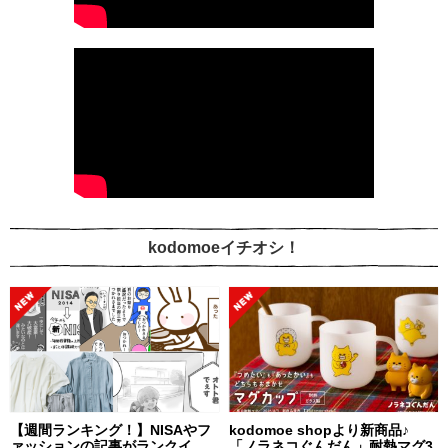
kodomoeイチオシ！
【週間ランキング！】NISAやフ
kodomoe shopより新商品♪
ァッションの記事がランクイ
「ノラネコぐんだん」耐熱マグ3