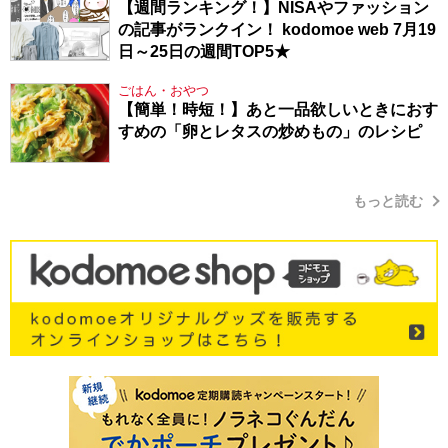
【週間ランキング！】NISAやファッション
の記事がランクイン！ kodomoe web 7月19
日～25日の週間TOP5★
ごはん・おやつ
【簡単！時短！】あと一品欲しいときにおす
すめの「卵とレタスの炒めもの」のレシピ
もっと読む