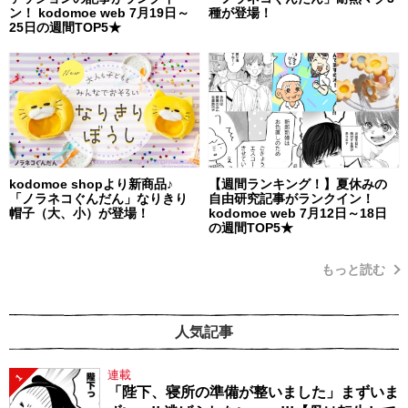
ン！ kodomoe web 7月19日～
種が登場！
25日の週間TOP5★
kodomoe shopより新商品♪
【週間ランキング！】夏休みの
「ノラネコぐんだん」なりきり
自由研究記事がランクイン！
帽子（大、小）が登場！
kodomoe web 7月12日～18日
の週間TOP5★
もっと読む
人気記事
連載
1
「陛下、寝所の準備が整いました」まずいま