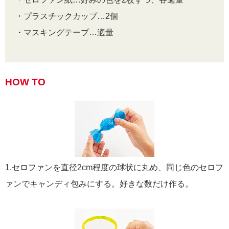
・プラスチックカップ…2個
・マスキングテープ…適量
HOW TO
1.セロファンを直径2cm程度の球状に丸め、同じ色のセロフ
ァンでキャンディ包みにする。好きな数だけ作る。