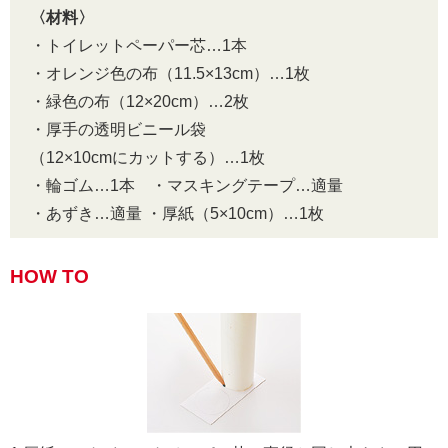
〈材料〉
・トイレットペーパー芯…1本
・オレンジ色の布（11.5×13cm）…1枚
・緑色の布（12×20cm）…2枚
・厚手の透明ビニール袋
（12×10cmにカットする）…1枚
・輪ゴム…1本 ・マスキングテープ…適量
・あずき…適量 ・厚紙（5×10cm）…1枚
HOW TO