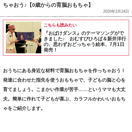
ちゃおう♪【0歳からの育脳おもちゃ】
2020年3月24日
こちらも読みたい
『おばけダンス』のテーマソングがで
きました♪ おむすびひろば＆新井洋行
の、思わずおどっちゃう絵本、7月1日
発売！
おうちにある身近な材料で育脳おもちゃを作っちゃおう！
発達に合わせた指先を使うおもちゃで、子どもの脳と心を
育てましょう。こまかい作業が苦手……というママも大丈
夫。簡単に作れて子どもが喜ぶ、カラフルかわいいおもち
ゃをご紹介します。