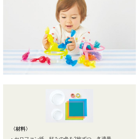
〈材料〉
・セロファン紙…好みの色を2枚ずつ、各適量