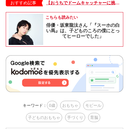
おすすめ記事
【おうちでドームキャッチャーに挑戦だ】アンパンマン わくわくドームキャッチャー
こちらも読みたい
俳優・坂東龍汰さん「『スーホの白
い馬』は、子どものころの僕にとっ
てヒーローでした」
キーワード：
0歳
おもちゃ
モビール
子どものおもちゃ
手づくり
育脳