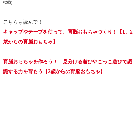
掲載)
こちらも読んで！
キャップやテープを使って、育脳おもちゃづくり！【1、2
歳からの育脳おもちゃ】
育脳おもちゃを作ろう！ 見分ける遊びやごっこ遊びで認
識する力を育もう【3歳からの育脳おもちゃ】