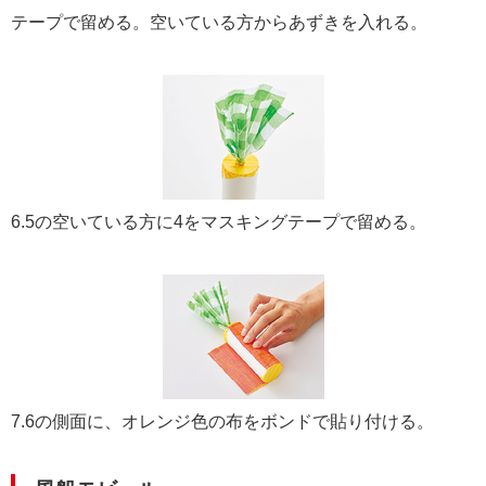
テープで留める。空いている方からあずきを入れる。
6.5の空いている方に4をマスキングテープで留める。
7.6の側面に、オレンジ色の布をボンドで貼り付ける。