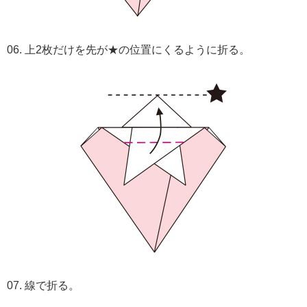
06. 上2枚だけを先が★の位置にくるように折る。
07. 線で折る。