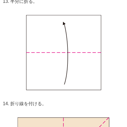
13. 半分に折る。
14. 折り線を付ける。