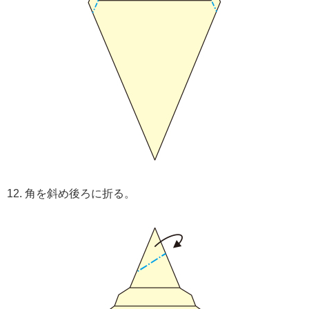
12. 角を斜め後ろに折る。