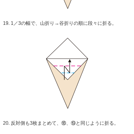
19. 1／3の幅で、山折り→谷折りの順に段々に折る。
20. 反対側も3枚まとめて、⑱、⑲と同じように折る。