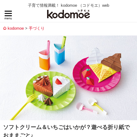
子育て情報満載！ kodomoe （コドモエ）web
kodomoe
手づくり
ソフトクリーム＆いちごはいかが？遊べる折り紙で
おままごと♪