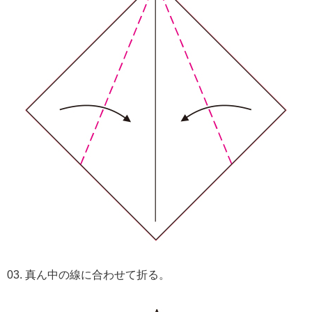
03. 真ん中の線に合わせて折る。