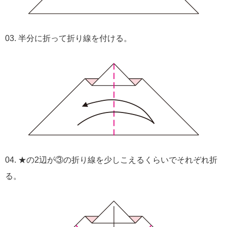
03. 半分に折って折り線を付ける。
04. ★の2辺が③の折り線を少しこえるくらいでそれぞれ折
る。