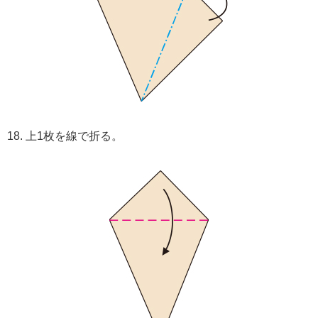
18. 上1枚を線で折る。