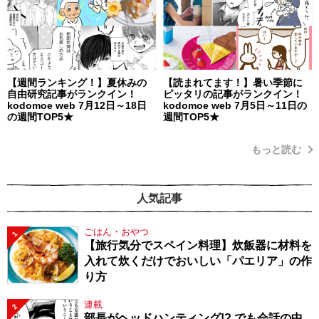
【週間ランキング！】夏休みの
【読まれてます！】暑い季節に
自由研究記事がランクイン！
ピッタリの記事がランクイン！
kodomoe web 7月12日～18日
kodomoe web 7月5日～11日の
の週間TOP5★
週間TOP5★
もっと読む
人気記事
ごはん・おやつ
1
【旅行気分でスペイン料理】炊飯器に材料を
入れて炊くだけでおいしい「パエリア」の作
り方
連載
2
部長がヘッドハンティング!? でも会話の中