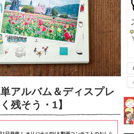
簡単アルバム＆ディスプレ
く残そう・1】
月1日発売！ オリジナルPV＆動画コンテストのおしら