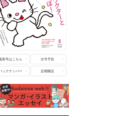
最新号はこちら
次号予告
バックナンバー
定期購読