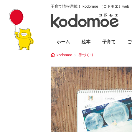
子育て情報満載！ kodomoe （コドモエ）web
ホーム
絵本
子育て
ご
kodomoe
手づくり