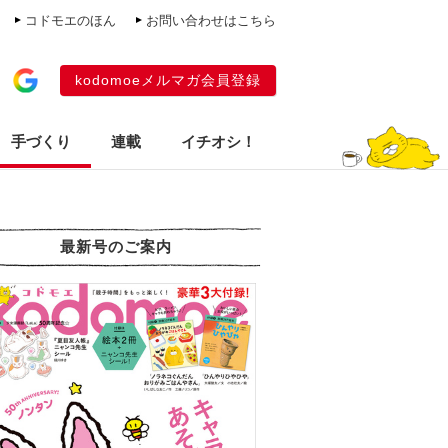
コドモエのほん
お問い合わせはこちら
kodomoeメルマガ会員登録
手づくり
連載
イチオシ！
最新号のご案内