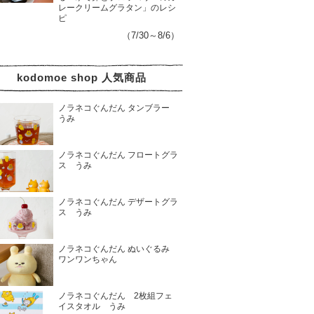
レークリームグラタン」のレシ
ピ
（7/30～8/6）
kodomoe shop 人気商品
ノラネコぐんだん タンブラー
うみ
ノラネコぐんだん フロートグラ
ス うみ
ノラネコぐんだん デザートグラ
ス うみ
ノラネコぐんだん ぬいぐるみ
ワンワンちゃん
ノラネコぐんだん 2枚組フェ
イスタオル うみ