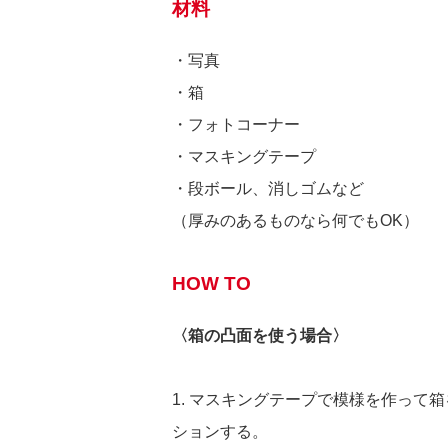
材料
・写真
・箱
・フォトコーナー
・マスキングテープ
・段ボール、消しゴムなど
（厚みのあるものなら何でもOK）
HOW TO
〈箱の凸面を使う場合〉
1. マスキングテープで模様を作って
ションする。