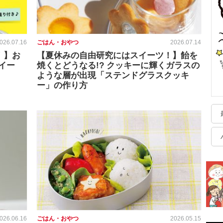
026.07.16
ごはん・おやつ
2026.07.14
！】お
【夏休みの自由研究にはスイーツ！】飴を
イー
焼くとどうなる!? クッキーに輝くガラスの
ような層が出現「ステンドグラスクッキ
ー」の作り方
026.06.16
ごはん・おやつ
2026.05.15