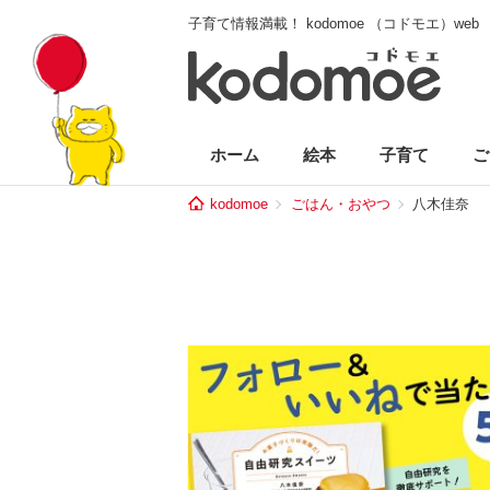
子育て情報満載！ kodomoe （コドモエ）web
ホーム
絵本
子育て
ご
kodomoe
ごはん・おやつ
八木佳奈