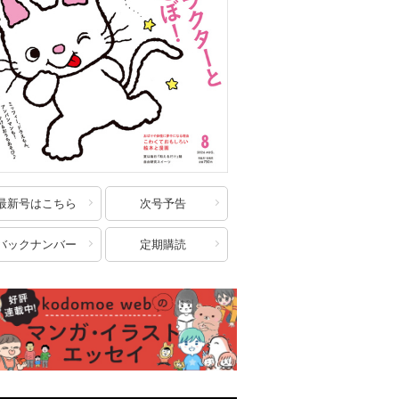
最新号はこちら
次号予告
バックナンバー
定期購読