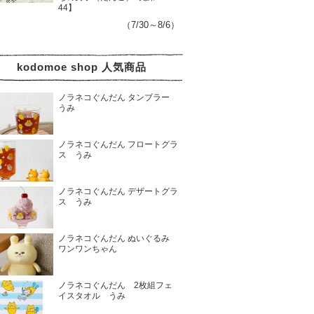
44】
（7/30～8/6）
kodomoe shop 人気商品
ノラネコぐんだん タンブラー
うみ
ノラネコぐんだん フロートグラ
ス うみ
ノラネコぐんだん デザートグラ
ス うみ
ノラネコぐんだん ぬいぐるみ
ワンワンちゃん
ノラネコぐんだん 2枚組フェ
イスタオル うみ