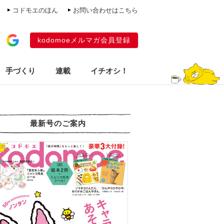
コドモエのほん
お問い合わせはこちら
kodomoeメルマガ会員登録
手づくり
連載
イチオシ！
最新号のご案内