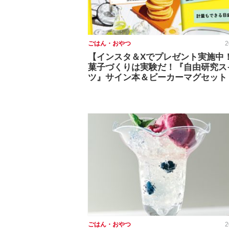
ごはん・おやつ
2
【インスタ＆Xでプレゼント実施中
菓子づくりは実験だ！『自由研究ス
ツ』サイン本＆ビーカーマグセット
ごはん・おやつ
2