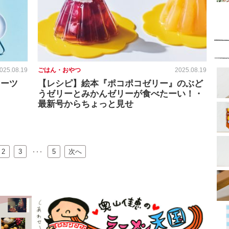
025.08.19
ごはん・おやつ
2025.08.19
イーツ
【レシピ】絵本『ポコポコゼリー』のぶど
うゼリーとみかんゼリーが食べたーい！・
最新号からちょっと見せ
2
…
3
5
次へ