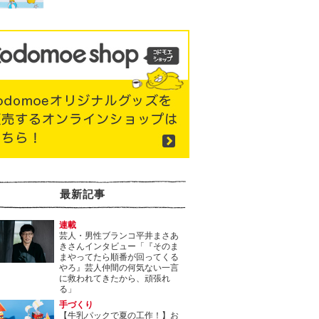
最新記事
連載
芸人・男性ブランコ平井まさあ
きさんインタビュー「『そのま
まやってたら順番が回ってくる
やろ』芸人仲間の何気ない一言
に救われてきたから、頑張れ
る」
手づくり
【牛乳パックで夏の工作！】お