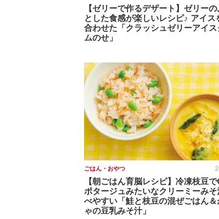
【ゼリーで作るデザート】ゼリーの
とした食感が楽しいレシピ♪ アイス
合わせた「クラッシュゼリーアイス
ムのせ」
ごはん・おやつ
2
【朝ごはん育脳レシピ】冷凍枝豆で
ポタージュみたいなクリーミーみそ
べやすい「鮭と枝豆の混ぜごはん＆
ゃの豆乳みそ汁」