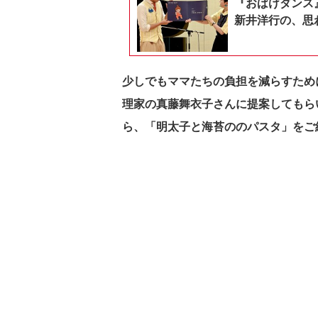
『おばけダンス
新井洋行の、思
少しでもママたちの負担を減らすため
理家の真藤舞衣子さんに提案してもら
ら、「明太子と海苔ののパスタ」をご