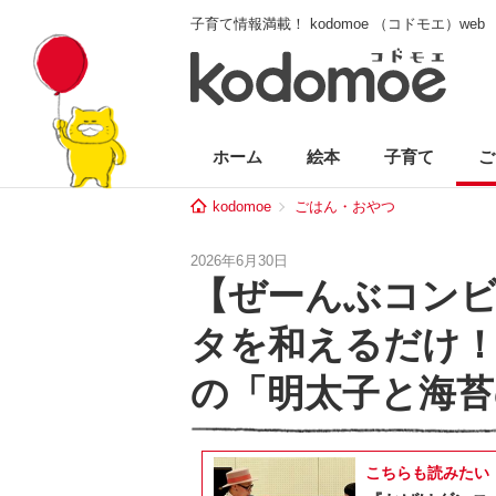
子育て情報満載！ kodomoe （コドモエ）web
ホーム
絵本
子育て
ご
kodomoe
ごはん・おやつ
2026年6月30日
【ぜーんぶコン
タを和えるだけ！
の「明太子と海
こちらも読みたい