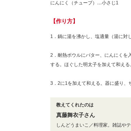
にんにく（チューブ）…小さじ1
【作り方】
1．鍋に湯を沸かし、塩適量（湯に対
2．耐熱ボウルにバター、にんにくを
する。ほぐした明太子を加えて和える
3．2に1を加えて和える。器に盛り
教えてくれたのは
真藤舞衣子さん
しんどうまいこ／料理家。雑誌やテ