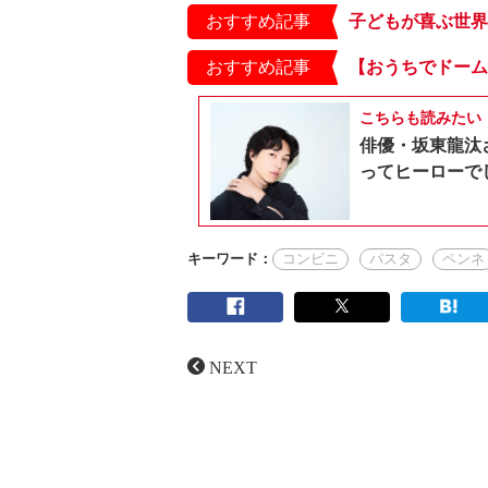
おすすめ記事
おすすめ記事
こちらも読みたい
俳優・坂東龍汰
ってヒーローで
キーワード：
コンビニ
パスタ
ペンネ
NEXT