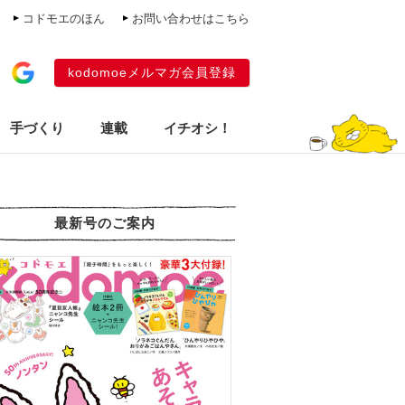
コドモエのほん
お問い合わせはこちら
kodomoeメルマガ会員登録
手づくり
連載
イチオシ！
最新号のご案内