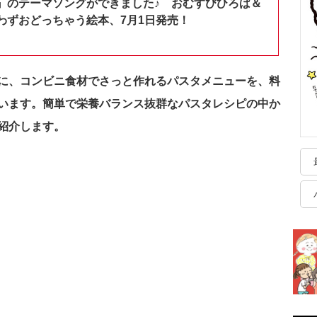
』のテーマソングができました♪ おむすびひろば＆
わずおどっちゃう絵本、7月1日発売！
に、コンビニ食材でさっと作れるパスタメニューを、料
います。簡単で栄養バランス抜群なパスタレシピの中か
紹介します。