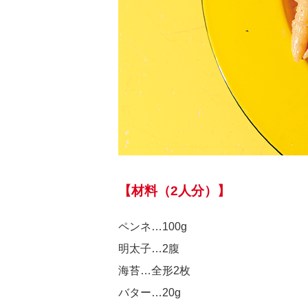
【材料（2人分）】
ペンネ…100g
明太子…2腹
海苔…全形2枚
バター…20g