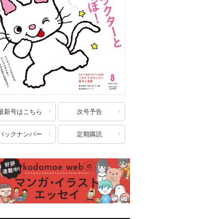
最新号はこちら
次号予告
バックナンバー
定期購読