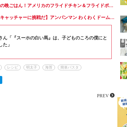
子どもが喜ぶ世界の晩ごはん！アメリカのフライドチキン＆フライドポテト
【おうちでドームキャッチャーに挑戦だ】アンパンマン わくわくドームキャッチャー
さん「『スーホの白い馬』は、子どものころの僕にと
した」
レシピ
明太子
海苔
簡単パスタ
PREV