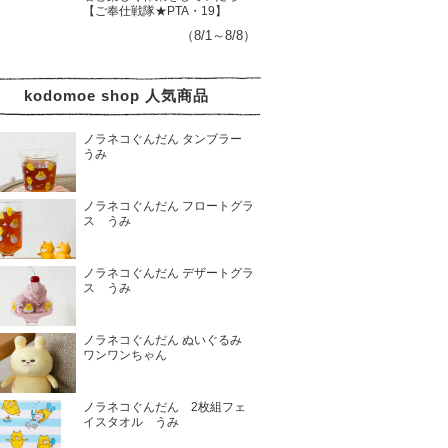
【ご奉仕戦隊★PTA・19】
（8/1～8/8）
kodomoe shop 人気商品
ノラネコぐんだん タンブラー
うみ
ノラネコぐんだん フロートグラ
ス うみ
ノラネコぐんだん デザートグラ
ス うみ
ノラネコぐんだん ぬいぐるみ
ワンワンちゃん
ノラネコぐんだん 2枚組フェ
イスタオル うみ