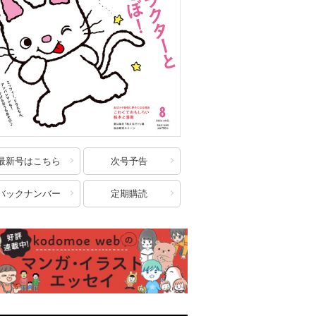
最新号はこちら
次号予告
バックナンバー
定期購読