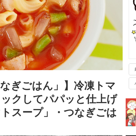
つなぎごはん」】冷凍トマ
トックしてパパッと仕上げ
マトスープ」・つなぎごは