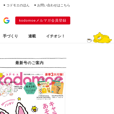
コドモエのほん
お問い合わせはこちら
kodomoeメルマガ会員登録
手づくり
連載
イチオシ！
最新号のご案内