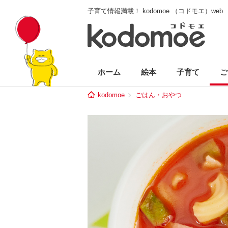
子育て情報満載！ kodomoe （コドモエ）web
ホーム
絵本
子育て
ご
kodomoe
ごはん・おやつ