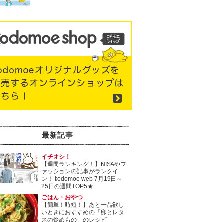
最新記事
イチオシ！
【週間ランキング！】NISAやフ
ァッションの記事がランクイ
ン！ kodomoe web 7月19日～
25日の週間TOP5★
ごはん・おやつ
【簡単！時短！】あと一品欲し
いときにおすすめの「卵とレタ
スの炒めもの」のレシピ