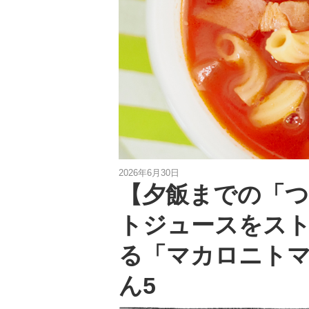
2026年6月30日
【夕飯までの「
トジュースをス
る「マカロニト
ん5