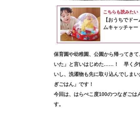
こちらも読みたい
【おうちでドー
ムキャッチャー
保育園や幼稚園、公園から帰ってきて
いた」と言いはじめた……！ 早く夕
いし、洗濯物も先に取り込んでしまい
ぎごはん」です！
今回は、はらぺこ度100のつなぎご
す。