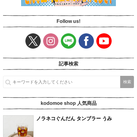
Follow us!
記事検索
kodomoe shop 人気商品
ノラネコぐんだん タンブラー うみ