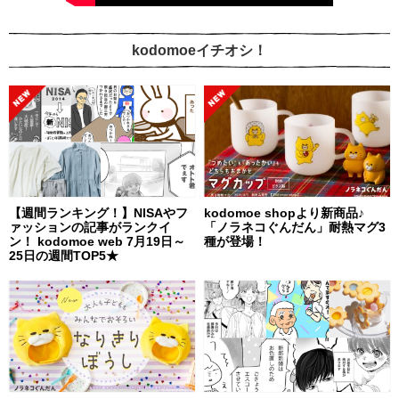
kodomoeイチオシ！
【週間ランキング！】NISAやフ
kodomoe shopより新商品♪
ァッションの記事がランクイ
「ノラネコぐんだん」耐熱マグ3
ン！ kodomoe web 7月19日～
種が登場！
25日の週間TOP5★