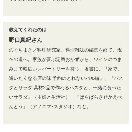
教えてくれたのは
野口真紀さん
のぐちまき／料理研究家。料理雑誌の編集を経て、現
在の道へ。家族が喜ぶ定番おかずから、ワインのつま
みまで幅広いレパートリーを持つ。著書に、『家で、
通いたくなる店の味 予約のとれないバル編』、『パス
タとサラダ 具材2品で作れるパスタと、一緒に食べた
いサラダ』（主婦と生活社）、『ぱらぱらきせかえべ
んとう』（アノニマ･スタジオ）など。