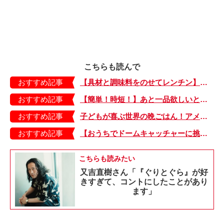
こちらも読んで
おすすめ記事
【具材と調味料をのせてレンチン】ケチャップ×バターの王道味！「うどんナポリタン」のできあがり♪
おすすめ記事
【簡単！時短！】あと一品欲しいときにおすすめの「卵とレタスの炒めもの」のレシピ
おすすめ記事
子どもが喜ぶ世界の晩ごはん！アメリカのフライドチキン＆フライドポテト
おすすめ記事
【おうちでドームキャッチャーに挑戦だ】アンパンマン わくわくドームキャッチャー
こちらも読みたい
又吉直樹さん「『ぐりとぐら』が好
きすぎて、コントにしたことがあり
ます」