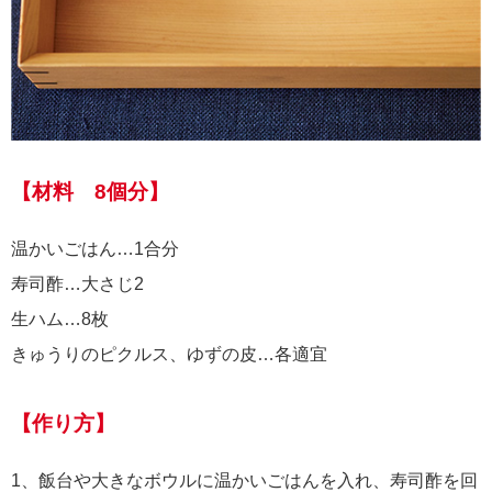
【材料 8個分】
温かいごはん…1合分
寿司酢…大さじ2
生ハム…8枚
きゅうりのピクルス、ゆずの皮…各適宜
【作り方】
1、飯台や大きなボウルに温かいごはんを入れ、寿司酢を回