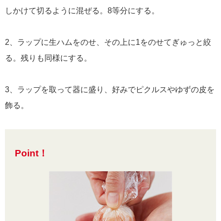
しかけて切るように混ぜる。8等分にする。
2、ラップに生ハムをのせ、その上に1をのせてぎゅっと絞
る。残りも同様にする。
3、ラップを取って器に盛り、好みでピクルスやゆずの皮を
飾る。
Point！