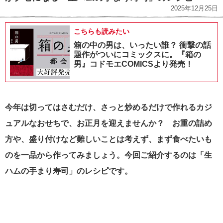
2025年12月25日
こちらも読みたい
箱の中の男は、いったい誰？ 衝撃の話
題作がついにコミックスに。『箱の
男』コドモエCOMICSより発売！
今年は切ってはさむだけ、さっと炒めるだけで作れるカジ
ュアルなおせちで、お正月を迎えませんか？ お重の詰め
方や、盛り付けなど難しいことは考えず、まず食べたいも
のを一品から作ってみましょう。今回ご紹介するのは「生
ハムの手まり寿司」のレシピです。