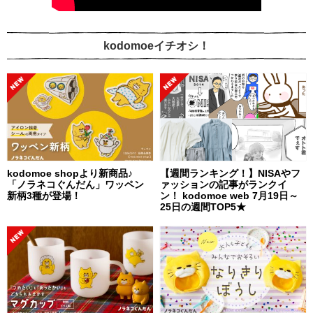
kodomoeイチオシ！
kodomoe shopより新商品♪
【週間ランキング！】NISAやフ
「ノラネコぐんだん」ワッペン
ァッションの記事がランクイ
新柄3種が登場！
ン！ kodomoe web 7月19日～
25日の週間TOP5★