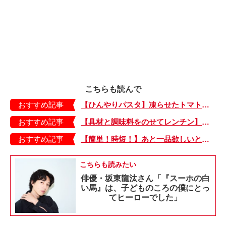
こちらも読んで
おすすめ記事
【ひんやりパスタ】凍らせたトマトで夏らしい一品「たらこのトマトシャーベットパスタ」
おすすめ記事
【具材と調味料をのせてレンチン】ケチャップ×バターの王道味！「うどんナポリタン」のできあがり♪
おすすめ記事
【簡単！時短！】あと一品欲しいときにおすすめの「卵とレタスの炒めもの」のレシピ
こちらも読みたい
俳優・坂東龍汰さん「『スーホの白
い馬』は、子どものころの僕にとっ
てヒーローでした」