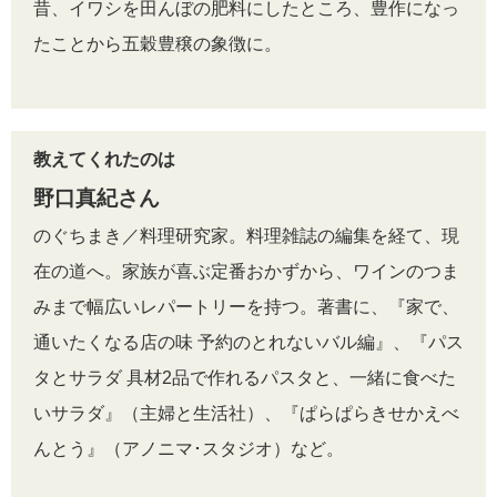
昔、イワシを田んぼの肥料にしたところ、豊作になっ
たことから五穀豊穣の象徴に。
教えてくれたのは
野口真紀さん
のぐちまき／料理研究家。料理雑誌の編集を経て、現
在の道へ。家族が喜ぶ定番おかずから、ワインのつま
みまで幅広いレパートリーを持つ。著書に、『家で、
通いたくなる店の味 予約のとれないバル編』、『パス
タとサラダ 具材2品で作れるパスタと、一緒に食べた
いサラダ』（主婦と生活社）、『ぱらぱらきせかえべ
んとう』（アノニマ･スタジオ）など。