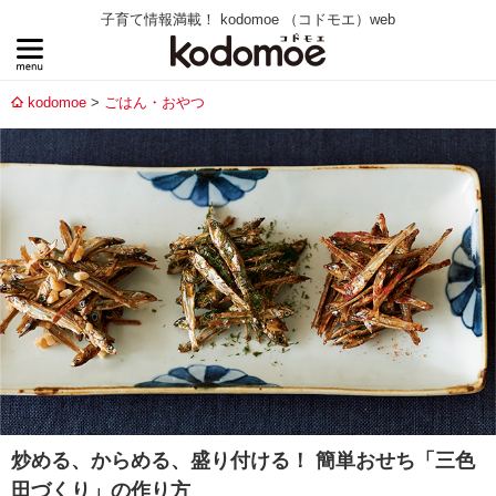
子育て情報満載！ kodomoe （コドモエ）web
kodomoe
ごはん・おやつ
炒める、からめる、盛り付ける！ 簡単おせち「三色
田づくり」の作り方