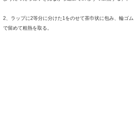
2、ラップに2等分に分けた1をのせて茶巾状に包み、輪ゴム
で留めて粗熱を取る。