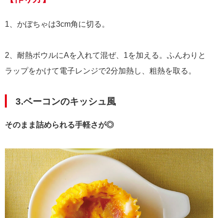
1、かぼちゃは3cm角に切る。
2、耐熱ボウルにAを入れて混ぜ、1を加える。ふんわりと
ラップをかけて電子レンジで2分加熱し、粗熱を取る。
3.ベーコンのキッシュ風
そのまま詰められる手軽さが◎