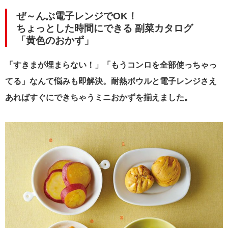
ぜ～んぶ電子レンジでOK！
ちょっとした時間にできる 副菜カタログ
「黄色のおかず」
「すきまが埋まらない！」「もうコンロを全部使っちゃっ
てる」なんて悩みも即解決。耐熱ボウルと電子レンジさえ
あればすぐにできちゃうミニおかずを揃えました。