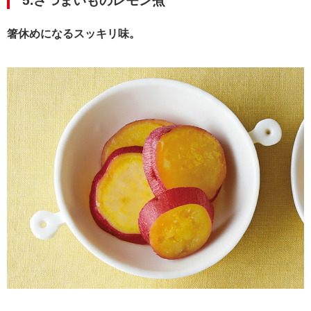
5.さつまいものレモン煮
箸休めになるスッキリ味。