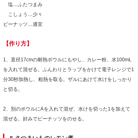
塩…ふたつまみ
こしょう…少々
ピーナッツ…適宜
【作り方】
1、直径17cmの耐熱ボウルにもやし、カレー粉、水100mL
を入れて混ぜる。ふんわりとラップをかけて電子レンジで1
分30秒加熱し、粗熱を取る。ザルにあけて水けをしっかり
と切る。
2、別のボウルにAを入れて混ぜ、水けを切った1を加えて
混ぜる。好みでピーナッツをのせる。