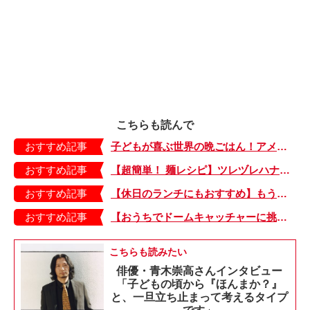
こちらも読んで
おすすめ記事
子どもが喜ぶ世界の晩ごはん！アメリカのフライドチキン＆フライドポテト
おすすめ記事
【超簡単！ 麺レシピ】ツレヅレハナコさんに聞く、パパッと作れる「オイルサーディンとミニトマトの冷製パスタ」
おすすめ記事
【休日のランチにもおすすめ】もう包丁を持つ気力もない…。そんなときは「とろとろ卵のせチャーハン」はいかが？
おすすめ記事
【おうちでドームキャッチャーに挑戦だ】アンパンマン わくわくドームキャッチャー
こちらも読みたい
俳優・青木崇高さんインタビュー
「子どもの頃から『ほんまか？』
と、一旦立ち止まって考えるタイプ