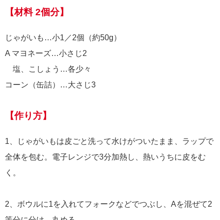
【材料 2個分】
じゃがいも…小1／2個（約50g）
A マヨネーズ…小さじ2
塩、こしょう…各少々
コーン（缶詰）…大さじ3
【作り方】
1、じゃがいもは皮ごと洗って水けがついたまま、ラップで
全体を包む。電子レンジで3分加熱し、熱いうちに皮をむ
く。
2、ボウルに1を入れてフォークなどでつぶし、Aを混ぜて2
等分に分け、丸める。