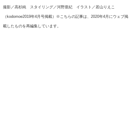
撮影／高杉純 スタイリング／河野亜紀 イラスト／若山りえこ
（kodomoe2019年4月号掲載）※こちらの記事は、2020年4月にウェブ掲
載したものを再編集しています。