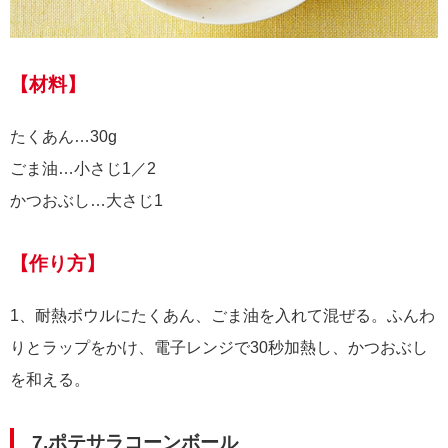
【材料】
たくあん…30g
ごま油…小さじ1／2
かつおぶし…大さじ1
【作り方】
1、耐熱ボウルにたくあん、ごま油を入れて混ぜる。ふんわ
りとラップをかけ、電子レンジで30秒加熱し、かつおぶし
を和える。
7.ポテサラコーンボール