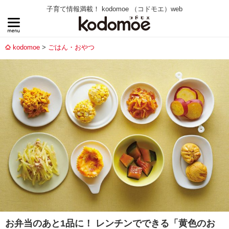
子育て情報満載！ kodomoe （コドモエ）web
kodomoe
ごはん・おやつ
お弁当のあと1品に！ レンチンでできる「黄色のお