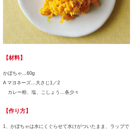
【材料】
かぼちゃ…60g
A マヨネーズ…大さじ1／2
カレー粉、塩、こしょう…各少々
【作り方】
1、かぼちゃは水にくぐらせて水けがついたまま、ラップで