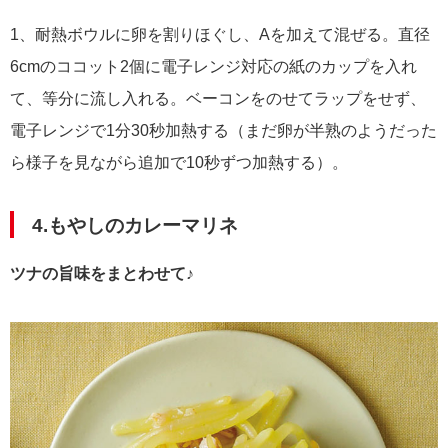
1、耐熱ボウルに卵を割りほぐし、Aを加えて混ぜる。直径
6cmのココット2個に電子レンジ対応の紙のカップを入れ
て、等分に流し入れる。ベーコンをのせてラップをせず、
電子レンジで1分30秒加熱する（まだ卵が半熟のようだった
ら様子を見ながら追加で10秒ずつ加熱する）。
4.もやしのカレーマリネ
ツナの旨味をまとわせて♪