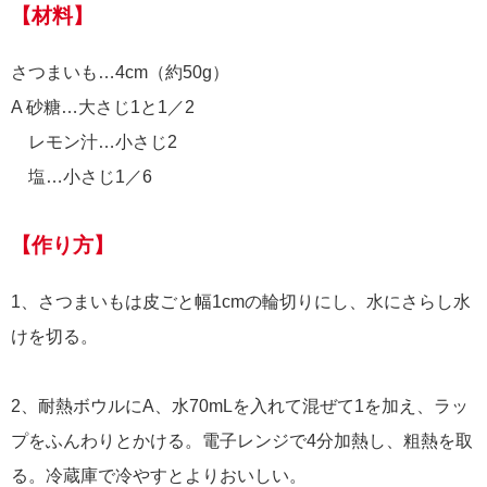
【材料】
さつまいも…4cm（約50g）
A 砂糖…大さじ1と1／2
レモン汁…小さじ2
塩…小さじ1／6
【作り方】
1、さつまいもは皮ごと幅1cmの輪切りにし、水にさらし水
けを切る。
2、耐熱ボウルにA、水70mLを入れて混ぜて1を加え、ラッ
プをふんわりとかける。電子レンジで4分加熱し、粗熱を取
る。冷蔵庫で冷やすとよりおいしい。