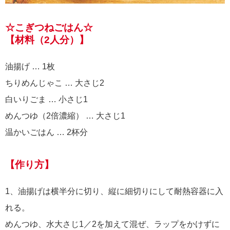
☆こぎつねごはん☆
【材料（2人分）】
油揚げ … 1枚
ちりめんじゃこ … 大さじ2
白いりごま … 小さじ1
めんつゆ（2倍濃縮） … 大さじ1
温かいごはん … 2杯分
【作り方】
1、油揚げは横半分に切り、縦に細切りにして耐熱容器に入
れる。
めんつゆ、水大さじ1／2を加えて混ぜ、ラップをかけずに