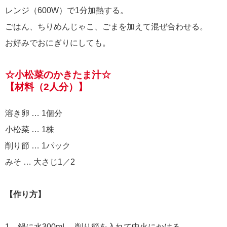
レンジ（600W）で1分加熱する。
ごはん、ちりめんじゃこ、ごまを加えて混ぜ合わせる。
お好みでおにぎりにしても。
☆小松菜のかきたま汁☆
【材料（2人分）】
溶き卵 … 1個分
小松菜 … 1株
削り節 … 1パック
みそ … 大さじ1／2
【作り方】
1、鍋に水300mL、削り節を入れて中火にかける。