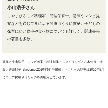
小山浩子さん
こやまひろこ／料理家、管理栄養士。講演やレシピ提
案などを通じて食による健康づくりに貢献。子どもの
発育にいい食事や食べ物についても詳しく、関連書籍
の著書も多数。
監修／小山浩子 レシピ考案・料理制作・スタイリング／八木佳奈 撮
影／豊田朋子（kodomoe2020年5月号掲載）※こちらの記事は2020年5月
にウェブ掲載されたものを再編集しています。