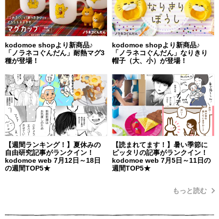
kodomoe shopより新商品♪
kodomoe shopより新商品♪
「ノラネコぐんだん」耐熱マグ3
「ノラネコぐんだん」なりきり
種が登場！
帽子（大、小）が登場！
【週間ランキング！】夏休みの
【読まれてます！】暑い季節に
自由研究記事がランクイン！
ピッタリの記事がランクイン！
kodomoe web 7月12日～18日
kodomoe web 7月5日～11日の
の週間TOP5★
週間TOP5★
もっと読む