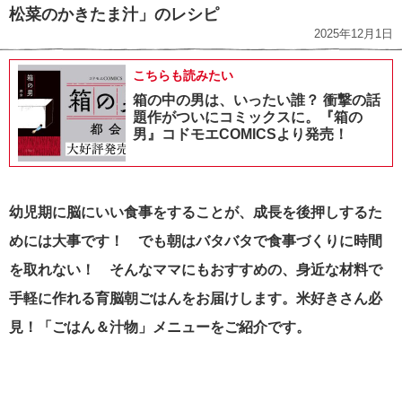
松菜のかきたま汁」のレシピ
2025年12月1日
こちらも読みたい
箱の中の男は、いったい誰？ 衝撃の話
題作がついにコミックスに。『箱の
男』コドモエCOMICSより発売！
幼児期に脳にいい食事をすることが、成長を後押しするた
めには大事です！ でも朝はバタバタで食事づくりに時間
を取れない！ そんなママにもおすすめの、身近な材料で
手軽に作れる育脳朝ごはんをお届けします。米好きさん必
見！「ごはん＆汁物」メニューをご紹介です。