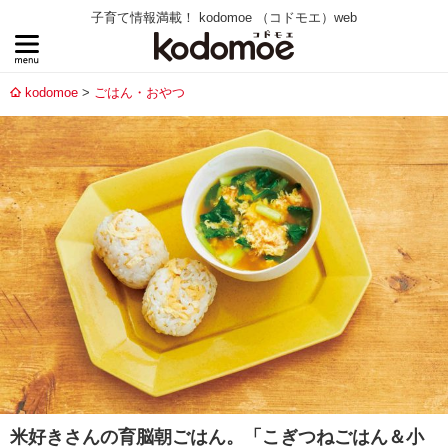
子育て情報満載！ kodomoe （コドモエ）web
kodomoe
ごはん・おやつ
米好きさんの育脳朝ごはん。「こぎつねごはん＆小