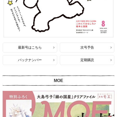
最新号はこちら
次号予告
バックナンバー
定期購読
MOE