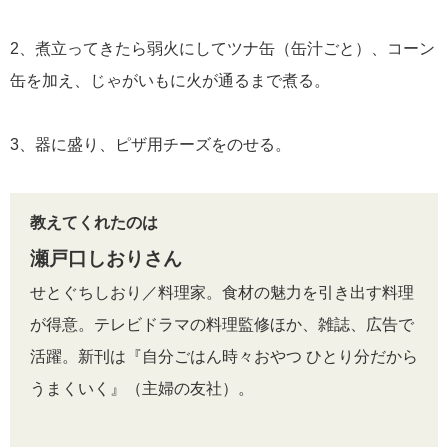
2、煮立ってきたら弱火にしてツナ缶（缶汁ごと）、コーン
缶を加え、じゃがいもに火が通るまで煮る。
3、器に盛り、ピザ用チーズをのせる。
教えてくれたのは
瀬戸口しおりさん
せとぐちしおり／料理家。食材の魅力を引き出す料理
が得意。テレビドラマの料理監修ほか、雑誌、広告で
活躍。新刊は『自分ごはん時々おやつ ひとり分だから
うまくいく』（主婦の友社）。