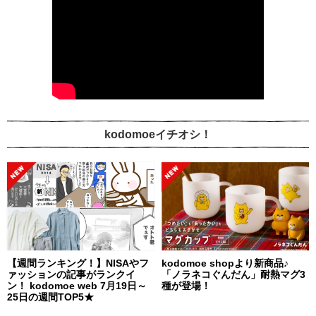
kodomoeイチオシ！
【週間ランキング！】NISAやフ
kodomoe shopより新商品♪
ァッションの記事がランクイ
「ノラネコぐんだん」耐熱マグ3
ン！ kodomoe web 7月19日～
種が登場！
25日の週間TOP5★