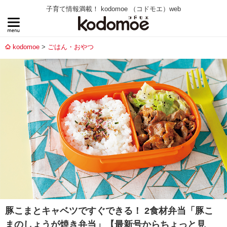
子育て情報満載！ kodomoe （コドモエ）web
kodomoe
ごはん・おやつ
豚こまとキャベツですぐできる！ 2食材弁当「豚こ
まのしょうが焼き弁当」【最新号からちょっと見