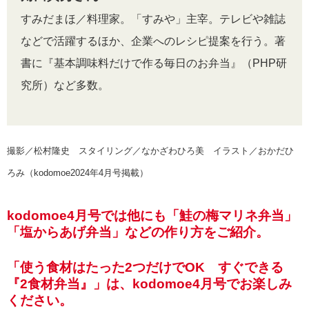
すみだまほ／料理家。「すみや」主宰。テレビや雑誌
などで活躍するほか、企業へのレシピ提案を行う。著
書に『基本調味料だけで作る毎日のお弁当』（PHP研
究所）など多数。
撮影／松村隆史 スタイリング／なかざわひろ美 イラスト／おかだひ
ろみ（kodomoe2024年4月号掲載）
kodomoe4月号では他にも「鮭の梅マリネ弁当」
「塩からあげ弁当」などの作り方をご紹介。
「使う食材はたった2つだけでOK すぐできる
『2食材弁当』」は、kodomoe4月号でお楽しみ
ください。