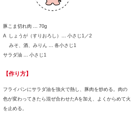
豚こま切れ肉 … 70g
A しょうが（すりおろし）… 小さじ1／2
みそ、酒、みりん … 各小さじ1
サラダ油 … 小さじ1
【作り方】
フライパンにサラダ油を強火で熱し、豚肉を炒める。肉の
色が変わってきたら混ぜ合わせたAを加え、よくからめて火
を止める。