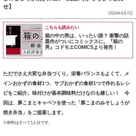
せ】
2024年4月7日
こちらも読みたい
箱の中の男は、いったい誰？ 衝撃の話
題作がついにコミックスに。『箱の
男』コドモエCOMICSより発売！
ただでさえ大変な弁当づくり。栄養バランスもよくて、メ
インおかずの食材1つ、
サブおかずの食材1つで作れるレシ
ピをご紹介。味付けが基本調味料だけなのも嬉しい！ 今
回は、豚こまとキャベツを使った「豚こまのみそしょうが
焼き弁当」をご提案します。
※材料はすべて1人分です。