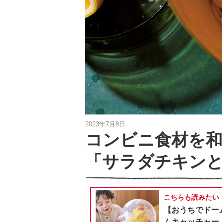
2023年7月8日
コンビニ食材を
「サラダチキン
こちらも読みたい
【おうちでドー
ムキャッチャー