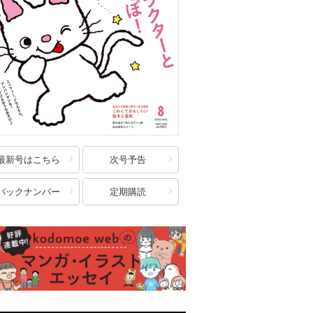
最新号はこちら
次号予告
バックナンバー
定期購読