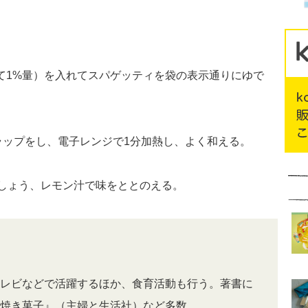
して1%量）を入れてスパゲッティを袋の表示通りにゆで
ラップをし、電子レンジで1分加熱し、よく和える。
こしょう、レモン汁で味をととのえる。
レビなどで活躍するほか、食育活動も行う。著書に
焼き菓子』（主婦と生活社）など多数。