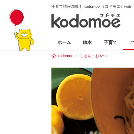
子育て情報満載！ kodomoe （コドモエ）web
ホーム
絵本
子育て
ご
kodomoe
ごはん・おやつ