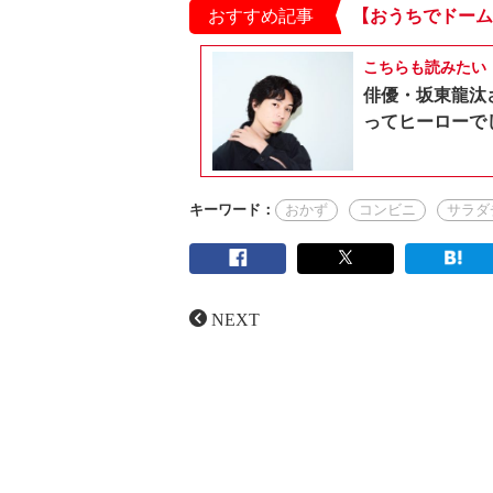
おすすめ記事
こちらも読みたい
俳優・坂東龍汰
ってヒーローで
キーワード：
おかず
コンビニ
サラダ
NEXT