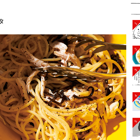
タ
1
2
3
4
5