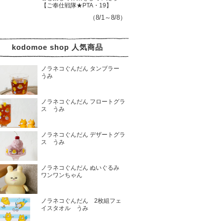
【ご奉仕戦隊★PTA・19】
（8/1～8/8）
kodomoe shop 人気商品
ノラネコぐんだん タンブラー
うみ
ノラネコぐんだん フロートグラ
ス うみ
ノラネコぐんだん デザートグラ
ス うみ
ノラネコぐんだん ぬいぐるみ
ワンワンちゃん
ノラネコぐんだん 2枚組フェ
イスタオル うみ