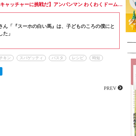
【おうちでドームキャッチャーに挑戦だ】アンパンマン わくわくドームキャッチャー
さん「『スーホの白い馬』は、子どものころの僕にと
した」
チキン
スパゲッティ
パスタ
レシピ
時短
PREV