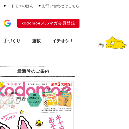
コドモエのほん
お問い合わせはこちら
kodomoeメルマガ会員登録
手づくり
連載
イチオシ！
最新号のご案内