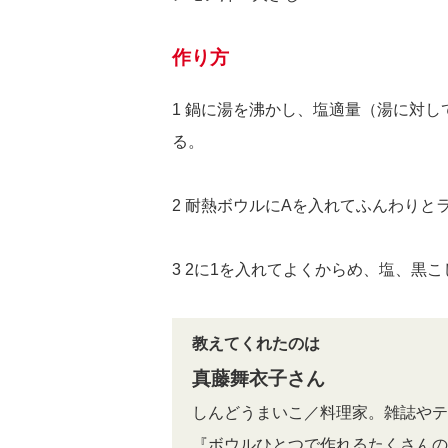
作り方
1 鍋に湯を沸かし、塩適量（湯に対
る。
2 耐熱ボウルにAを入れてふんわりと
3 2に1を入れてよくからめ、塩、黒
教えてくれたのは
真藤舞衣子さん
しんどうまいこ／料理家。雑誌やテ
『ボウルひとつで作れるたくさんの