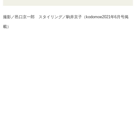
撮影／邑口京一郎 スタイリング／駒井京子（kodomoe2021年6月号掲
載）