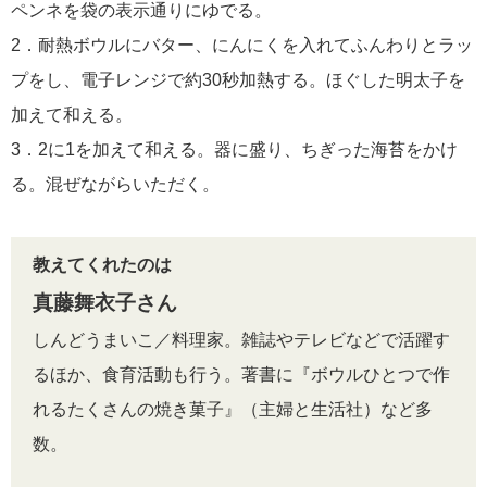
ペンネを袋の表示通りにゆでる。
2．耐熱ボウルにバター、にんにくを入れてふんわりとラッ
プをし、電子レンジで約30秒加熱する。ほぐした明太子を
加えて和える。
3．2に1を加えて和える。器に盛り、ちぎった海苔をかけ
る。混ぜながらいただく。
教えてくれたのは
真藤舞衣子さん
しんどうまいこ／料理家。雑誌やテレビなどで活躍す
るほか、食育活動も行う。著書に『ボウルひとつで作
れるたくさんの焼き菓子』（主婦と生活社）など多
数。