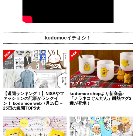
kodomoeイチオシ！
【週間ランキング！】NISAやフ
kodomoe shopより新商品♪
ァッションの記事がランクイ
「ノラネコぐんだん」耐熱マグ3
ン！ kodomoe web 7月19日～
種が登場！
25日の週間TOP5★