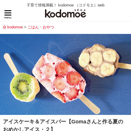
子育て情報満載！ kodomoe （コドモエ）web
kodomoe
ごはん・おやつ
アイスケーキ＆アイスバー【Gomaさんと作る夏の
おめかしアイス・２】