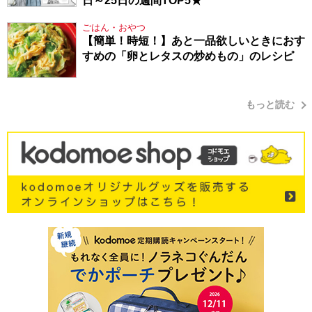
日～25日の週間TOP5★
ごはん・おやつ
【簡単！時短！】あと一品欲しいときにおす
すめの「卵とレタスの炒めもの」のレシピ
もっと読む