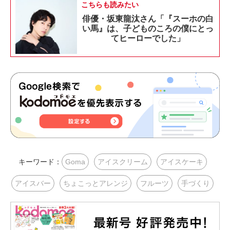
こちらも読みたい
俳優・坂東龍汰さん「『スーホの白
い馬』は、子どものころの僕にとっ
てヒーローでした」
キーワード：
Goma
アイスクリーム
アイスケーキ
アイスバー
ちょこっとアレンジ
フルーツ
手づくり