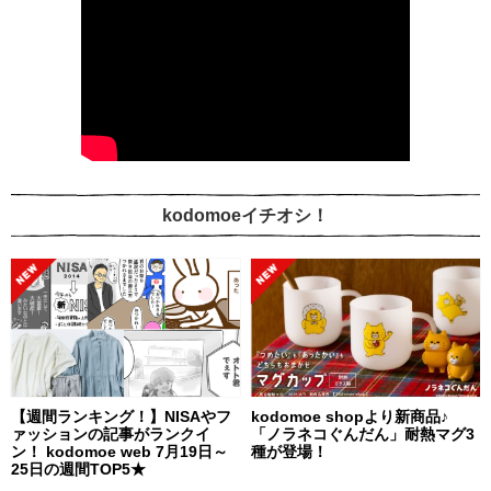
kodomoeイチオシ！
【週間ランキング！】NISAやフ
kodomoe shopより新商品♪
ァッションの記事がランクイ
「ノラネコぐんだん」耐熱マグ3
ン！ kodomoe web 7月19日～
種が登場！
25日の週間TOP5★