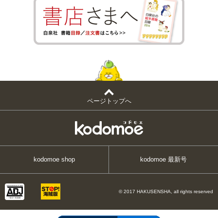
ページトップへ
kodomoe shop
kodomoe 最新号
© 2017 HAKUSENSHA, all rights reserved