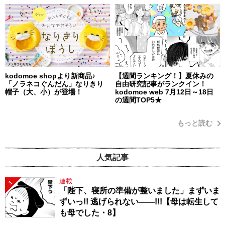
kodomoe shopより新商品♪
【週間ランキング！】夏休みの
「ノラネコぐんだん」なりきり
自由研究記事がランクイン！
帽子（大、小）が登場！
kodomoe web 7月12日～18日
の週間TOP5★
もっと読む
人気記事
連載
1
「陛下、寝所の準備が整いました」まずいま
ずいっ!! 逃げられない――!!!【母は転生して
も母でした・8】