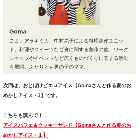
Goma
ごま／アラキミカ、中村亮子による料理創作ユニッ
ト。料理やスイーツなど食に関する創作の他、ワーク
ショップやイベントなど広くものづくりに関する活動
を展開。ふたりとも男の子のママ。
次回は、おとぼけピエロアイス【Gomaさんと作る夏のお
めかしアイス・
3】です。
こちらも読んで！
アイスパフェ＆クッキーサンド【Gomaさんと作る夏のお
めかしアイス・１】