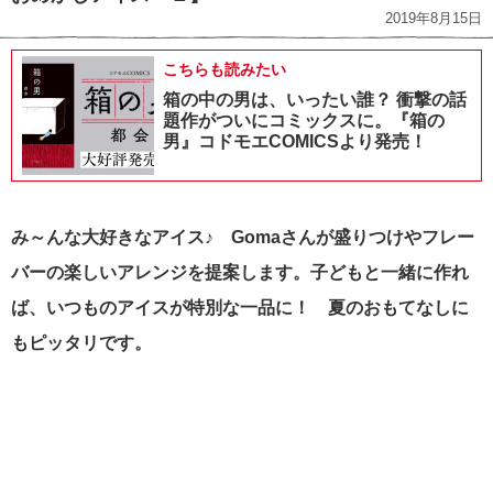
2019年8月15日
こちらも読みたい
箱の中の男は、いったい誰？ 衝撃の話
題作がついにコミックスに。『箱の
男』コドモエCOMICSより発売！
み～んな大好きなアイス♪ Gomaさんが盛りつけやフレー
バーの楽しいアレンジを提案します。
子どもと一緒に作れ
ば、いつものアイスが特別な一品に！ 夏のおもてなしに
もピッタリです。