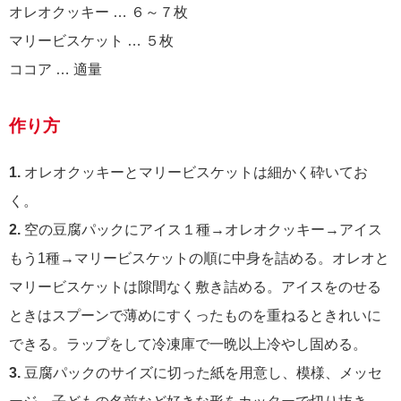
オレオクッキー … ６～７枚
マリービスケット … ５枚
ココア … 適量
作り方
1.
オレオクッキーとマリービスケットは細かく砕いてお
く。
2.
空の豆腐パックにアイス１種→オレオクッキー→アイス
もう1種→マリービスケットの順に中身を詰める。オレオと
マリービスケットは隙間なく敷き詰める。アイスをのせる
ときはスプーンで薄めにすくったものを重ねるときれいに
できる。ラップをして冷凍庫で一晩以上冷やし固める。
3.
豆腐パックのサイズに切った紙を用意し、模様、メッセ