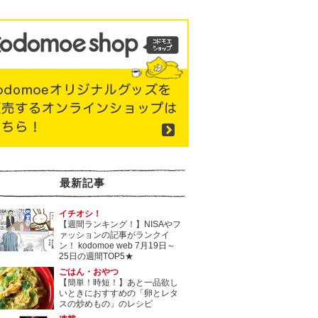
最新記事
イチオシ！
【週間ランキング！】NISAやフ
ァッションの記事がランクイ
ン！ kodomoe web 7月19日～
25日の週間TOP5★
ごはん・おやつ
【簡単！時短！】あと一品欲し
いときにおすすめの「卵とレタ
スの炒めもの」のレシピ