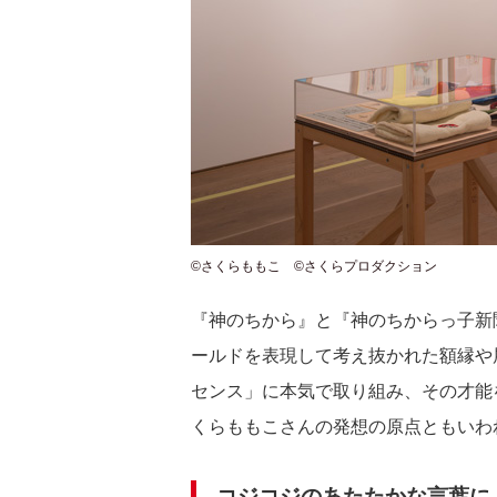
©さくらももこ ©さくらプロダクション
『神のちから』と『神のちからっ子新
ールドを表現して考え抜かれた額縁や
センス」に本気で取り組み、その才能
くらももこさんの発想の原点ともいわ
コジコジのあたたかな言葉に