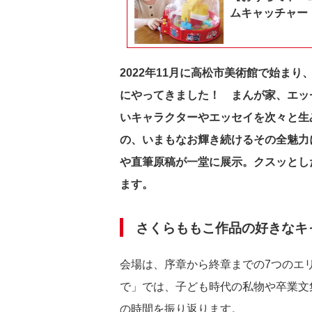
ムキャッチャー
2022年11月に高松市美術館で始ま
にやってきました！ まんが家、エッ
いキャラクターやエッセイを次々と生
の、いまもなお輝き続けるその全魅力
や直筆原稿が一堂に展示。クスッとし
ます。
さくらももこ作品の好きなキ
会場は、序章から終章までの7つのエ
で」では、子ども時代の私物や卒業文
の時間を振り返ります。