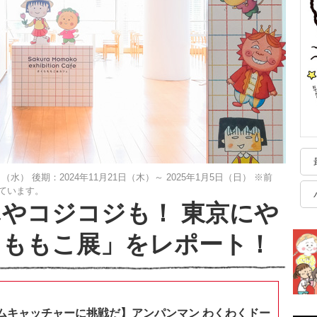
0日（水） 後期：2024年11月21日（木）～ 2025年1月5日（日） ※前
ています。
やコジコジも！ 東京にや
らももこ展」をレポート！
ムキャッチャーに挑戦だ】アンパンマン わくわくドー