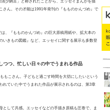
の清少納言」と称されたことから、エッセイまんがを描
こさん。その才能は1991年発刊の『もものかんづめ』で
では、『もものかんづめ』の巨大原稿用紙や、拡大本の
のいきもの図鑑』など、エッセイに関する展示も多数登
しつつ、忙しい日々の中でうまれる作品
くらももこさん。子どもと過ごす時間を大切にしたいという
われていた中でうまれた作品が展示されるのは、第3章
母として共感。エッセイなどの手描き原稿も圧巻で、ま