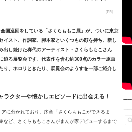
(PR)
り、全国巡回をしている「さくらももこ展」が、ついに東京
セイスト、作詞家、脚本家といくつもの顔を持ち、新し
み出し続けた稀代のアーティスト・さくらももこさん
に迫る展覧会です。代表作を含む約300点のカラー原画
たり、ホロリときたり、展覧会のようすを一部ご紹介し
ャラクターや懐かしエピソードに出会える！
リアに分かれており、序章「さくらももこができるま
集など、さくらももこさんがまんが家デビューするまで