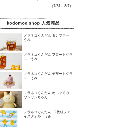
（7/31～8/7）
kodomoe shop 人気商品
ノラネコぐんだん タンブラー
うみ
ノラネコぐんだん フロートグラ
ス うみ
ノラネコぐんだん デザートグラ
ス うみ
ノラネコぐんだん ぬいぐるみ
ワンワンちゃん
ノラネコぐんだん 2枚組フェ
イスタオル うみ