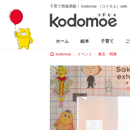
子育て情報満載！ kodomoe （コドモエ）web
ホーム
絵本
子育て
ご
kodomoe
イベント
東京・関東