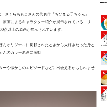
は、さくらももこさんの代表作『ちびまる子ちゃん』
1
、原画によるキャラクター紹介が展示されているエリ
00点以上の原画が展示されています。
2
ぼんオリジナルに掲載されたときから大好きだった身と
ゃんのカラー原画に感動！
3
ターや懐かしのエピソードなどに出会えるかもしれませ
4
5