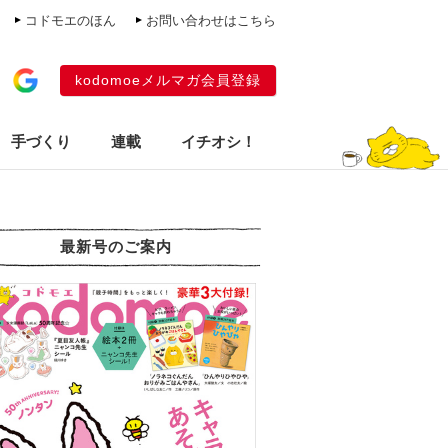
コドモエのほん
お問い合わせはこちら
kodomoeメルマガ会員登録
手づくり
連載
イチオシ！
最新号のご案内