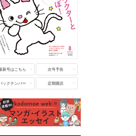
最新号はこちら
次号予告
バックナンバー
定期購読