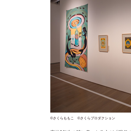
©さくらももこ ©さくらプロダクション