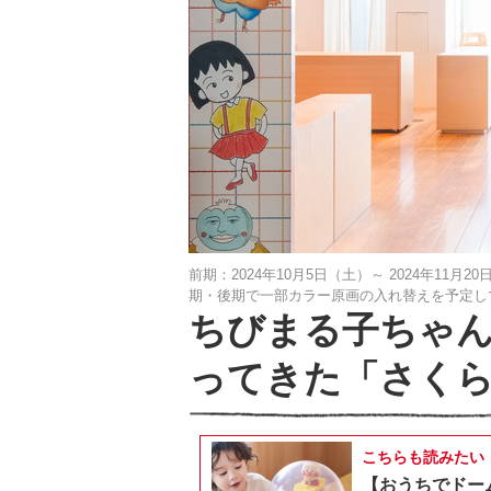
前期：2024年10月5日（土）～ 2024年11月2
期・後期で一部カラー原画の入れ替えを予定し
ちびまる子ちゃん
ってきた「さく
こちらも読みたい
【おうちでドー