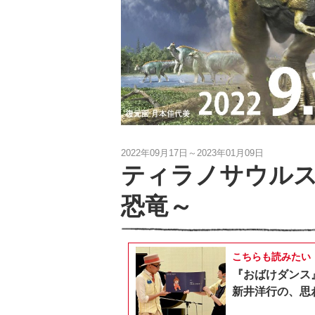
2022年09月17日～2023年01月09日
ティラノサウルス展
恐竜～
こちらも読みたい
『おばけダンス
新井洋行の、思