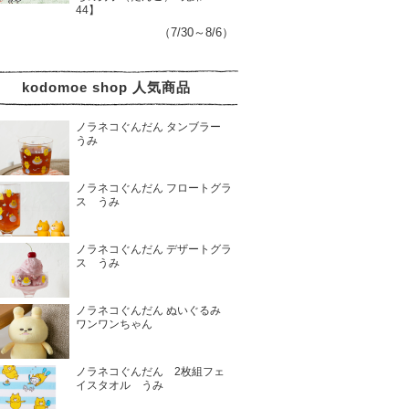
44】
（7/30～8/6）
kodomoe shop 人気商品
ノラネコぐんだん タンブラー
うみ
ノラネコぐんだん フロートグラ
ス うみ
ノラネコぐんだん デザートグラ
ス うみ
ノラネコぐんだん ぬいぐるみ
ワンワンちゃん
ノラネコぐんだん 2枚組フェ
イスタオル うみ