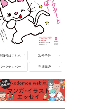
最新号はこちら
次号予告
バックナンバー
定期購読