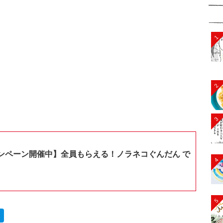
1
2
3
ンペーン開催中】全員もらえる！ノラネコぐんだん で
4
5