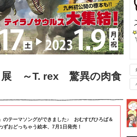
 ～T. rex 驚異の肉食
』のテーマソングができました♪ おむすびひろば＆
わずおどっちゃう絵本、7月1日発売！