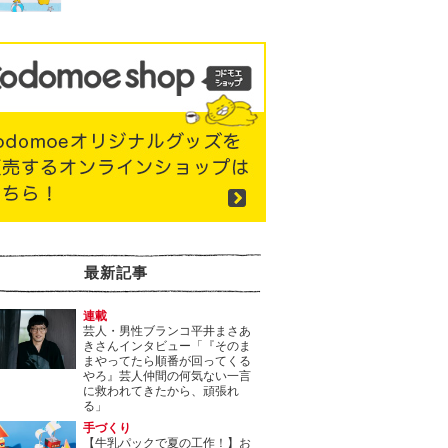
最新記事
連載
芸人・男性ブランコ平井まさあ
きさんインタビュー「『そのま
まやってたら順番が回ってくる
やろ』芸人仲間の何気ない一言
に救われてきたから、頑張れ
る」
手づくり
【牛乳パックで夏の工作！】お