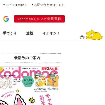
コドモエのほん
お問い合わせはこちら
kodomoeメルマガ会員登録
手づくり
連載
イチオシ！
最新号のご案内