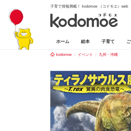
子育て情報満載！ kodomoe （コドモエ）web
ホーム
絵本
子育て
ご
kodomoe
イベント
九州・沖縄