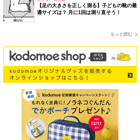
【足の大きさを正しく測る】子どもの靴の最
適サイズは？ 月に1回は測り直そう！
もっと読む