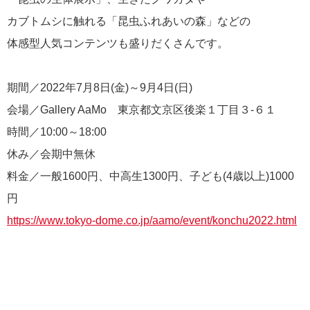
カブトムシに触れる「昆虫ふれあいの森」などの
体感型人気コンテンツも盛りだくさんです。
期間／2022年7月8日(金)～9月4日(日)
会場／Gallery AaMo 東京都文京区後楽１丁目３-６１
時間／10:00～18:00
休み／会期中無休
料金／一般1600円、中高生1300円、子ども(4歳以上)1000
円
https://www.tokyo-dome.co.jp/aamo/event/konchu2022.html