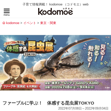
子育て情報満載！ kodomoe （コドモエ）web
kodomoe
イベント
東京・関東
ファーブルに学ぶ！ 体感する昆虫展TOKYO
2022年07月08日～2022年09月04日