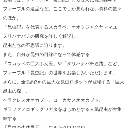
ファーブルの遺品など、ここでしか見られない資料の数々
のほか、
『昆虫記』を代表するスカラベ、オオクジャクヤママユ、
ヌリハナバチの研究を詳しく解説し、
昆虫たちの不思議に迫ります。
また、自分が昆虫の目線になって体感する
「スカラベの巨大ふん玉」や「ヌリハナバチ迷路」など、
ファーブル『昆虫記』の世界をお楽しみいただけます。
さらに、全長約3ｍの巨大な昆虫ロボットが登場する「巨大
昆虫の森」、
ヘラクレスオオカブト、コーカサスオオカブト、
ギラファノコギリクワガタをはじめとする人気昆虫が大集
結する
「昆虫の生体展示」、生きたクワガタや