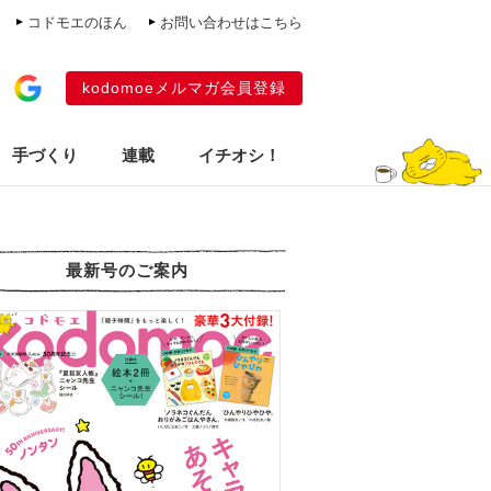
コドモエのほん
お問い合わせはこちら
kodomoeメルマガ会員登録
手づくり
連載
イチオシ！
最新号のご案内