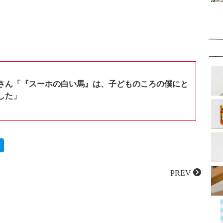
さん「『スーホの白い馬』は、子どものころの僕にと
した」
PREV