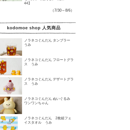
44】
（7/30～8/6）
kodomoe shop 人気商品
ノラネコぐんだん タンブラー
うみ
ノラネコぐんだん フロートグラ
ス うみ
ノラネコぐんだん デザートグラ
ス うみ
ノラネコぐんだん ぬいぐるみ
ワンワンちゃん
ノラネコぐんだん 2枚組フェ
イスタオル うみ