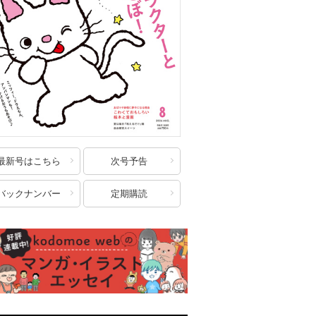
最新号はこちら
次号予告
バックナンバー
定期購読