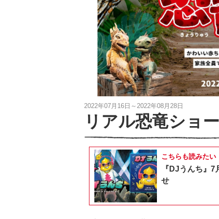
2022年07月16日～2022年08月28日
リアル恐竜ショー
こちらも読みたい
『DJうんち』7
せ