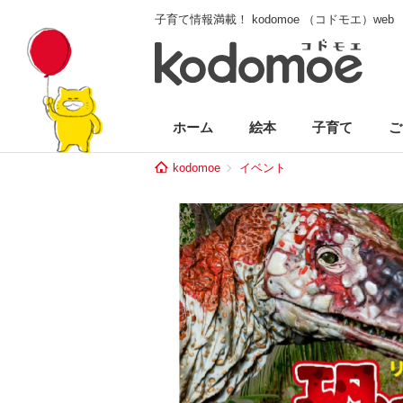
子育て情報満載！ kodomoe （コドモエ）web
ホーム
絵本
子育て
ご
kodomoe
イベント