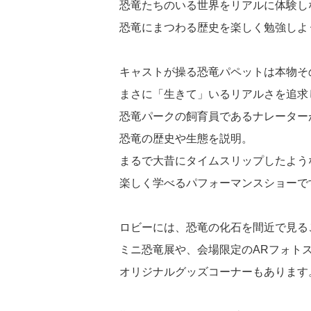
恐竜たちのいる世界をリアルに体験し
恐竜にまつわる歴史を楽しく勉強しよ
キャストが操る恐竜パペットは本物そ
まさに「生きて」いるリアルさを追求
恐竜パークの飼育員であるナレーター
恐竜の歴史や生態を説明。
まるで大昔にタイムスリップしたよう
楽しく学べるパフォーマンスショーで
ロビーには、恐竜の化石を間近で見る
ミニ恐竜展や、会場限定のARフォト
オリジナルグッズコーナーもあります