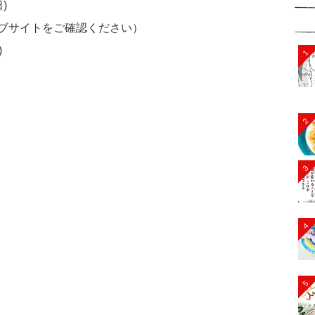
)
ブサイトをご確認ください）
)
1
2
3
4
5