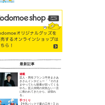
最新記事
連載
芸人・男性ブランコ平井まさあ
きさんインタビュー「『そのま
まやってたら順番が回ってくる
やろ』芸人仲間の何気ない一言
に救われてきたから、頑張れ
る」
手づくり
【牛乳パックで夏の工作！】お